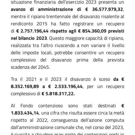
situazione finanziaria dell’esercizio 2023 presenta un
avanzo di amministrazione di € 36.577.979,32
,
mentre il ripiano trentennale del disavanzo risalente al
rendiconto 2015 ha fatto registrare un recupero
di
€
2.757.196,44
rispetto agli
€ 854.360,09 previsti
nel bilancio 2023
. Questo maggiore capacità di ripiano,
realizzata tra l’altro riuscendo a non variare il livello
delle imposte locali, potrebbe consentire un recupero
complessivo del disavanzo prima della prevista
scadenza del 2045.
Tra il 2021 e il 2023 il disavanzo è sceso
da €
8.352.169,89 a € 2.533.196,44
, per un recupero
complessivo di
€ 5.818.317,22.
Al Fondo contenzioso sono stati destinati
€
1.833.434,14
, una cifra che risulta essere circa la metà
rispetto al 2022, conseguenza dell’azione compiuta
dall’amministrazione comunale che, nel corso del 2023,
è riuscita a chiudere gran parte dei contenziosi posti in