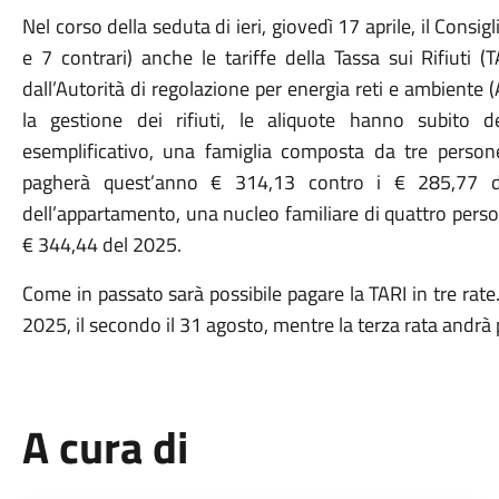
Nel corso della seduta di ieri, giovedì 17 aprile, il Cons
e 7 contrari) anche le tariffe della Tassa sui Rifiuti 
dall’Autorità di regolazione per energia reti e ambiente 
la gestione dei rifiuti, le aliquote hanno subito d
esemplificativo, una famiglia composta da tre pers
pagherà quest’anno € 314,13 contro i € 285,77 d
dell’appartamento, una nucleo familiare di quattro pers
€ 344,44 del 2025.
Come in passato sarà possibile pagare la TARI in tre rat
2025, il secondo il 31 agosto, mentre la terza rata andr
A cura di