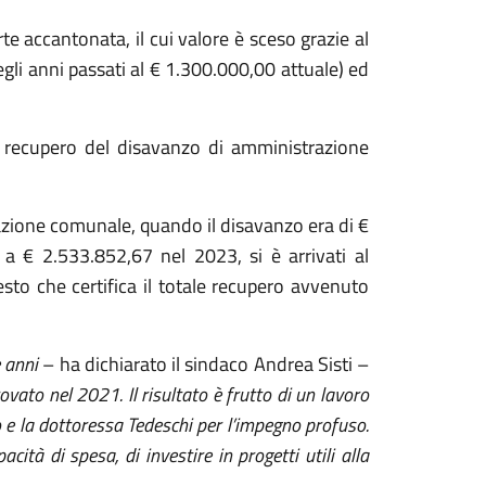
te accantonata, il cui valore è sceso grazie al
gli anni passati al € 1.300.000,00 attuale) ed
le recupero del disavanzo di amministrazione
zione comunale, quando il disavanzo era di €
a € 2.533.852,67 nel 2023, si è arrivati al
to che certifica il totale recupero avvenuto
 anni
– ha dichiarato il sindaco Andrea Sisti –
ato nel 2021. Il risultato è frutto di un lavoro
o e la dottoressa Tedeschi per l’impegno profuso.
à di spesa, di investire in progetti utili alla