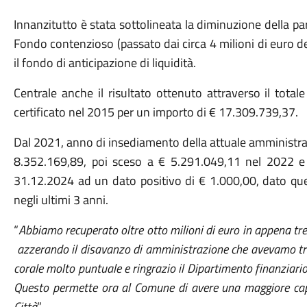
Innanzitutto è stata sottolineata la diminuzione della par
Fondo contenzioso (passato dai circa 4 milioni di euro de
il fondo di anticipazione di liquidità.
Centrale anche il risultato ottenuto attraverso il tota
certificato nel 2015 per un importo di € 17.309.739,37.
Dal 2021, anno di insediamento della attuale amministra
8.352.169,89, poi sceso a € 5.291.049,11 nel 2022 e 
31.12.2024 ad un dato positivo di € 1.000,00, dato ques
negli ultimi 3 anni.
“
Abbiamo recuperato oltre otto milioni di euro in appena tre
azzerando il disavanzo di amministrazione che avevamo trov
corale molto puntuale e ringrazio il Dipartimento finanziari
Questo permette ora al Comune di avere una maggiore capacit
Città
”.