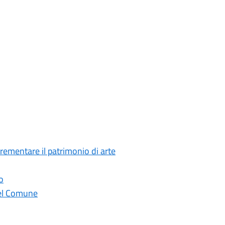
crementare il patrimonio di arte
o
 del Comune