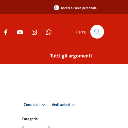
Accedi all'area personale
Cerca
Tutti gli argomenti
Condividi
Vedi azioni
Categorie: