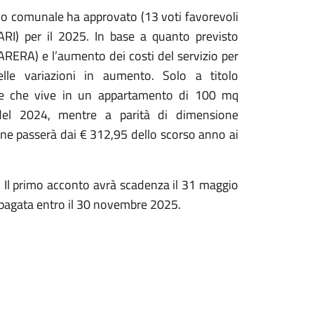
iglio comunale ha approvato (13 voti favorevoli
(TARI) per il 2025. In base a quanto previsto
(ARERA) e l’aumento dei costi del servizio per
elle variazioni in aumento. Solo a titolo
one che vive in un appartamento di 100 mq
el 2024, mentre a parità di dimensione
one passerà dai € 312,95 dello scorso anno ai
e. Il primo acconto avrà scadenza il 31 maggio
à pagata entro il 30 novembre 2025.