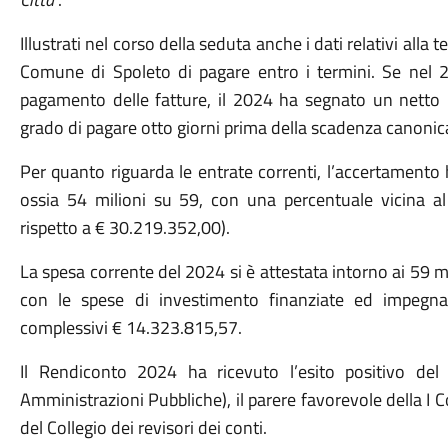
Illustrati nel corso della seduta anche i dati relativi alla
Comune di Spoleto di pagare entro i termini. Se nel 
pagamento delle fatture, il 2024 ha segnato un netto
grado di pagare otto giorni prima della scadenza canonica
Per quanto riguarda le entrate correnti, l’accertamento 
ossia 54 milioni su 59, con una percentuale vicina al
rispetto a € 30.219.352,00).
La spesa corrente del 2024 si è attestata intorno ai 59 
con le spese di investimento finanziate ed impegn
complessivi € 14.323.815,57.
Il Rendiconto 2024 ha ricevuto l’esito positivo del 
Amministrazioni Pubbliche), il parere favorevole della I 
del Collegio dei revisori dei conti.