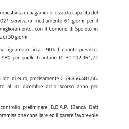
 tempestività di pagamenti, ossia la capacità del
2021 servivano mediamente 61 giorni per il
 miglioramento, con il Comune di Spoleto in
 di 30 giorni.
ha riguardato circa il 90% di quanto previsto,
 98% per quelle tributarie (€ 30.092.961,22
milioni di euro, precisamente € 59.856.481,56,
ate al 31 dicembre dello scorso anno per
controllo preliminare B.D.A.P. (Banca Dati
Commissione consiliare ed il parere favorevole