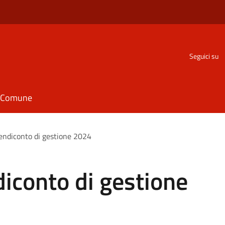
Seguici su
il Comune
rendiconto di gestione 2024
diconto di gestione