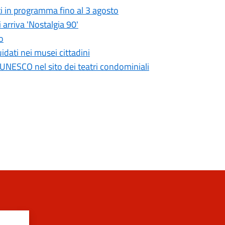
i in programma fino al 3 agosto
 arriva 'Nostalgia 90'
o
idati nei musei cittadini
UNESCO nel sito dei teatri condominiali