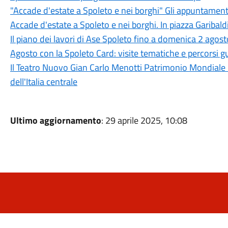
"Accade d'estate a Spoleto e nei borghi" Gli appuntament
Accade d'estate a Spoleto e nei borghi. In piazza Garibaldi
Il piano dei lavori di Ase Spoleto fino a domenica 2 agost
Agosto con la Spoleto Card: visite tematiche e percorsi gu
Il Teatro Nuovo Gian Carlo Menotti Patrimonio Mondiale 
dell'Italia centrale
Ultimo aggiornamento
: 29 aprile 2025, 10:08