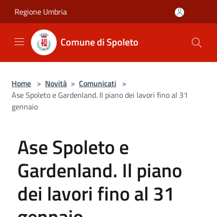
Salta al contenuto principale
Regione Umbria
Comune di Spoleto
Home
>
Novità
>
Comunicati
>
Ase Spoleto e Gardenland. Il piano dei lavori fino al 31
gennaio
Ase Spoleto e
Gardenland. Il piano
dei lavori fino al 31
gennaio