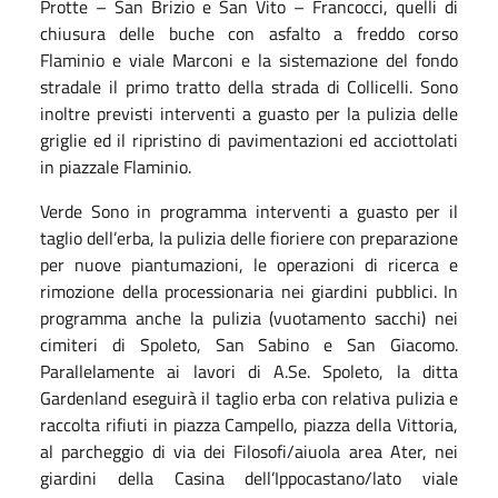
Protte – San Brizio e San Vito – Francocci, quelli di
chiusura delle buche con asfalto a freddo corso
Flaminio e viale Marconi e la sistemazione del fondo
stradale il primo tratto della strada di Collicelli. Sono
inoltre previsti interventi a guasto per la pulizia delle
griglie ed il ripristino di pavimentazioni ed acciottolati
in piazzale Flaminio.
Verde Sono in programma interventi a guasto per il
taglio dell’erba, la pulizia delle fioriere con preparazione
per nuove piantumazioni, le operazioni di ricerca e
rimozione della processionaria nei giardini pubblici. In
programma anche la pulizia (vuotamento sacchi) nei
cimiteri di Spoleto, San Sabino e San Giacomo.
Parallelamente ai lavori di A.Se. Spoleto, la ditta
Gardenland eseguirà il taglio erba con relativa pulizia e
raccolta rifiuti in piazza Campello, piazza della Vittoria,
al parcheggio di via dei Filosofi/aiuola area Ater, nei
giardini della Casina dell’Ippocastano/lato viale