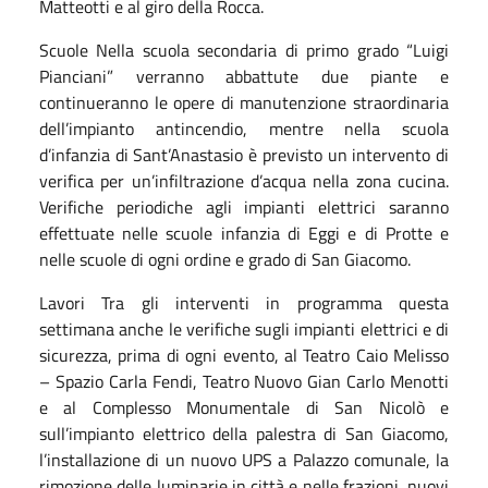
Matteotti e al giro della Rocca.
Scuole Nella scuola secondaria di primo grado “Luigi
Pianciani” verranno abbattute due piante e
continueranno le opere di manutenzione straordinaria
dell’impianto antincendio, mentre nella scuola
d’infanzia di Sant’Anastasio è previsto un intervento di
verifica per un’infiltrazione d’acqua nella zona cucina.
Verifiche periodiche agli impianti elettrici saranno
effettuate nelle scuole infanzia di Eggi e di Protte e
nelle scuole di ogni ordine e grado di San Giacomo.
Lavori Tra gli interventi in programma questa
settimana anche le verifiche sugli impianti elettrici e di
sicurezza, prima di ogni evento, al Teatro Caio Melisso
– Spazio Carla Fendi, Teatro Nuovo Gian Carlo Menotti
e al Complesso Monumentale di San Nicolò e
sull’impianto elettrico della palestra di San Giacomo,
l’installazione di un nuovo UPS a Palazzo comunale, la
rimozione delle luminarie in città e nelle frazioni, nuovi