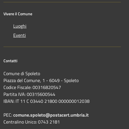
Vivere il Comune
Luoghi
Eventi
Contatti
Comune di Spoleto
Piazza del Comune, 1 - 6049 - Spoleto
Codice Fiscale: 00316820547
Partita IVA: 00315600544
IBAN: IT 11 C 03440 21800 000000012038
PEC:
comune.spoleto@postacert.umbria.it
Centralino Unico: 0743 2181