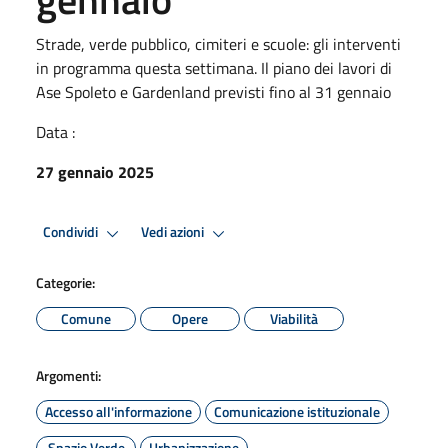
Strade, verde pubblico, cimiteri e scuole: gli interventi
in programma questa settimana. Il piano dei lavori di
Ase Spoleto e Gardenland previsti fino al 31 gennaio
Data :
27 gennaio 2025
Condividi
Vedi azioni
Categorie:
Comune
Opere
Viabilità
Argomenti:
Accesso all'informazione
Comunicazione istituzionale
Spazio Verde
Urbanizzazione