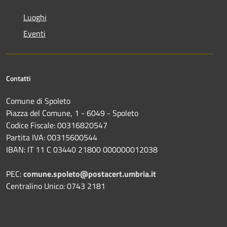
Luoghi
Eventi
Contatti
Comune di Spoleto
Piazza del Comune, 1 - 6049 - Spoleto
Codice Fiscale: 00316820547
Partita IVA: 00315600544
IBAN: IT 11 C 03440 21800 000000012038
PEC:
comune.spoleto@postacert.umbria.it
Centralino Unico: 0743 2181