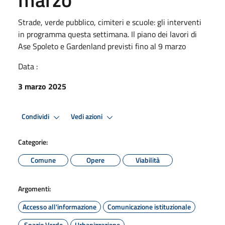
Strade, verde pubblico, cimiteri e scuole: gli interventi
in programma questa settimana. Il piano dei lavori di
Ase Spoleto e Gardenland previsti fino al 9 marzo
Data :
3 marzo 2025
Condividi
Vedi azioni
Categorie:
Comune
Opere
Viabilità
Argomenti:
Accesso all'informazione
Comunicazione istituzionale
Spazio Verde
Urbanizzazione