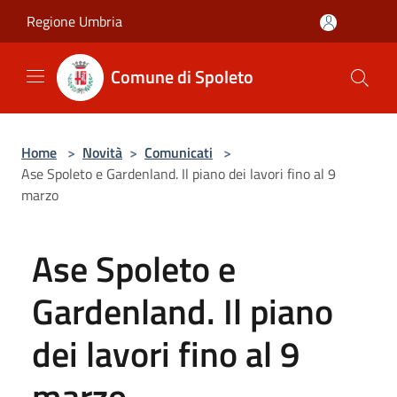
Salta al contenuto principale
Regione Umbria
Comune di Spoleto
Home
>
Novità
>
Comunicati
>
Ase Spoleto e Gardenland. Il piano dei lavori fino al 9
marzo
Ase Spoleto e
Gardenland. Il piano
dei lavori fino al 9
marzo