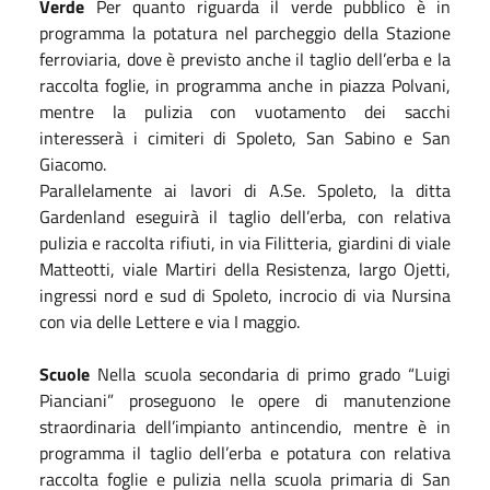
Verde
Per quanto riguarda il verde pubblico è in
programma la potatura nel parcheggio della Stazione
ferroviaria, dove è previsto anche il taglio dell’erba e la
raccolta foglie, in programma anche in piazza Polvani,
mentre la pulizia con vuotamento dei sacchi
interesserà i cimiteri di Spoleto, San Sabino e San
Giacomo.
Parallelamente ai lavori di A.Se. Spoleto, la ditta
Gardenland eseguirà il taglio dell’erba, con relativa
pulizia e raccolta rifiuti, in via Filitteria, giardini di viale
Matteotti, viale Martiri della Resistenza, largo Ojetti,
ingressi nord e sud di Spoleto, incrocio di via Nursina
con via delle Lettere e via I maggio.
Scuole
Nella scuola secondaria di primo grado “Luigi
Pianciani” proseguono le opere di manutenzione
straordinaria dell’impianto antincendio, mentre è in
programma il taglio dell’erba e potatura con relativa
raccolta foglie e pulizia nella scuola primaria di San