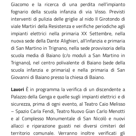
Giacomo e la ricerca di una perdita nell’impianto
fognario della scuola infanzia di via Visso. Previsti
interventi di pulizia delle griglie al nido Il Girotondo di
viale Martiri della Resistenza e verifiche periodiche agli
impianti elettrici nella primaria XX Settembre, nella
nuova sede della Dante Alighieri, all’infanzia e primaria
di San Martino in Trignano, nella sede provvisoria della
scuola media di Baiano (c/o moduli a San Martino in
Trignano), nel centro polivalente di Baiano (sede della
scuola infanzia e primaria) e nella primaria di San
Giovanni di Baiano presso la chiesa di Baiano.
Lavori
È in programma la verifica di un discendente a
Palazzo della Genga e quelle sugli impianti elettrici e di
sicurezza, prima di ogni evento, al Teatro Caio Melisso
– Spazio Carla Fendi, Teatro Nuovo Gian Carlo Menotti
e al Complesso Monumentale di San Nicolò e nuovi
allacci e riparazione guasti nei diversi cimiteri del
territorio comunale. Verranno inoltre verificati gli