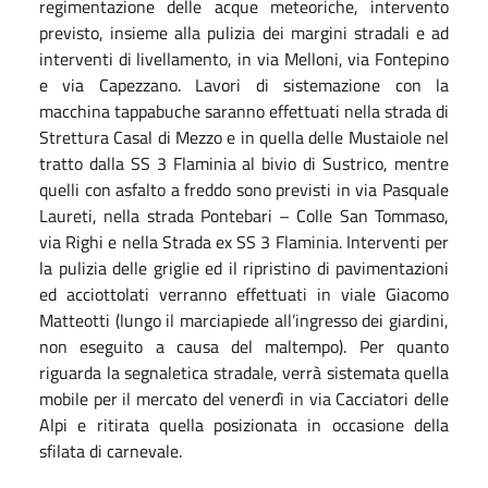
regimentazione delle acque meteoriche, intervento
previsto, insieme alla pulizia dei margini stradali e ad
interventi di livellamento, in via Melloni, via Fontepino
e via Capezzano. Lavori di sistemazione con la
macchina tappabuche saranno effettuati nella strada di
Strettura Casal di Mezzo e in quella delle Mustaiole nel
tratto dalla SS 3 Flaminia al bivio di Sustrico, mentre
quelli con asfalto a freddo sono previsti in via Pasquale
Laureti, nella strada Pontebari – Colle San Tommaso,
via Righi e nella Strada ex SS 3 Flaminia. Interventi per
la pulizia delle griglie ed il ripristino di pavimentazioni
ed acciottolati verranno effettuati in viale Giacomo
Matteotti (lungo il marciapiede all’ingresso dei giardini,
non eseguito a causa del maltempo). Per quanto
riguarda la segnaletica stradale, verrà sistemata quella
mobile per il mercato del venerdì in via Cacciatori delle
Alpi e ritirata quella posizionata in occasione della
sfilata di carnevale.