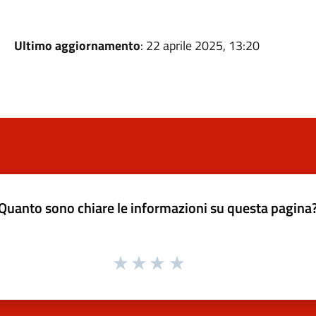
Ultimo aggiornamento
: 22 aprile 2025, 13:20
Quanto sono chiare le informazioni su questa pagina