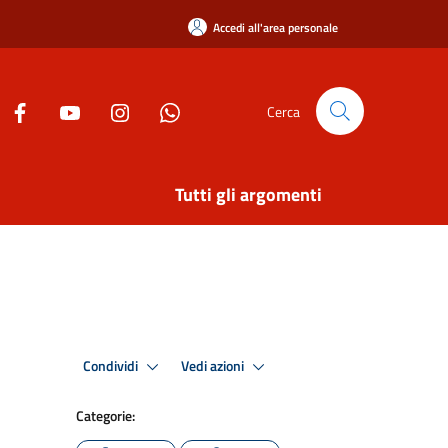
Accedi all'area personale
Cerca
Tutti gli argomenti
Condividi
Vedi azioni
Categorie: