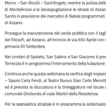
Morro – San Nicolò – Sant’Angelo, mentre la pulizia delle
di Montelirossi e la decespugliazione le strade di Azzan
Santis in previsione dei mercatini di Natale programmati
di Azzano.
Prosegue la manutenzione del verde pubblico con il taglio
dei Filosofi, ad Azzano, all’incrocio di via XXV Aprile con
primaria XX Settembre.
Nei cimiteri di Spoleto, San Sabino e San Giacomo è prev
Torrecola è in programma l’interramento della tubazione d
Continua anche questa settimana la verifica degli impianti 
– Spazio Carla Fendi, al Teatro Nuovo Gian Carlo Menot
ed è prevista la stuccatura e la tinteggiatura nel locale
comunale Girotondo di viale Martiri della Resistenza.
Per la segnaletica stradale è in programma la sistemazio