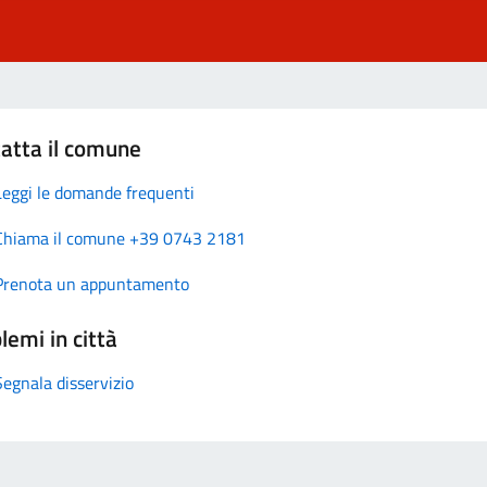
atta il comune
Leggi le domande frequenti
Chiama il comune +39 0743 2181
Prenota un appuntamento
lemi in città
Segnala disservizio