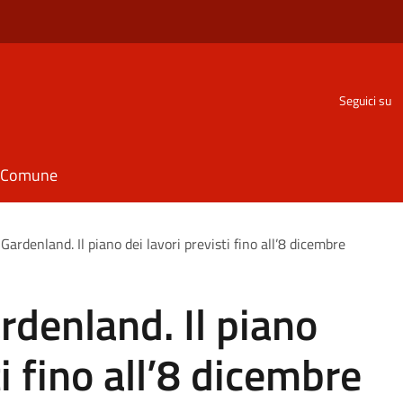
Seguici su
il Comune
Gardenland. Il piano dei lavori previsti fino all’8 dicembre
rdenland. Il piano
ti fino all’8 dicembre