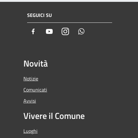
SEGUICI SU
Facebook
Youtube
Instagram
Whatsapp
Novità
Notizie
Comunicati
Avvisi
Vivere il Comune
Luoghi