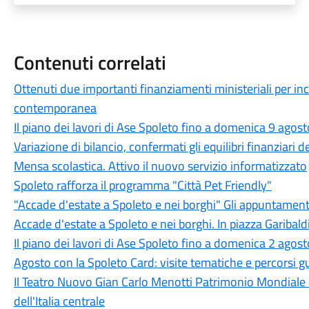
Contenuti correlati
Ottenuti due importanti finanziamenti ministeriali per in
contemporanea
Il piano dei lavori di Ase Spoleto fino a domenica 9 agost
Variazione di bilancio, confermati gli equilibri finanziari
Mensa scolastica. Attivo il nuovo servizio informatizzato
Spoleto rafforza il programma "Città Pet Friendly"
"Accade d'estate a Spoleto e nei borghi" Gli appuntament
Accade d'estate a Spoleto e nei borghi. In piazza Garibaldi
Il piano dei lavori di Ase Spoleto fino a domenica 2 agost
Agosto con la Spoleto Card: visite tematiche e percorsi gu
Il Teatro Nuovo Gian Carlo Menotti Patrimonio Mondiale 
dell'Italia centrale