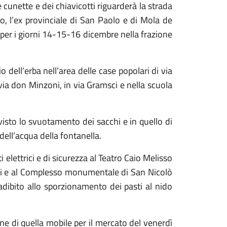
 cunette e dei chiavicotti riguarderà la strada
o, l’ex provinciale di San Paolo e di Mola de
 per i giorni 14-15-16 dicembre nella frazione
 dell’erba nell’area delle case popolari di via
 via don Minzoni, in via Gramsci e nella scuola
isto lo svuotamento dei sacchi e in quello di
ell’acqua della fontanella.
elettrici e di sicurezza al Teatro Caio Melisso
ti e al Complesso monumentale di San Nicolò
 adibito allo sporzionamento dei pasti al nido
ne di quella mobile per il mercato del venerdì