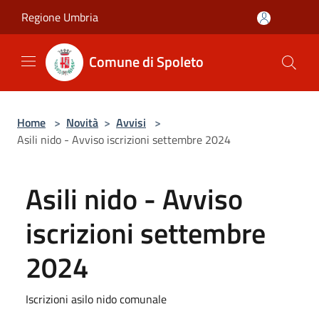
Salta al contenuto principale
Regione Umbria
Comune di Spoleto
Home
>
Novità
>
Avvisi
>
Asili nido - Avviso iscrizioni settembre 2024
Asili nido - Avviso
iscrizioni settembre
2024
Iscrizioni asilo nido comunale