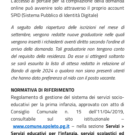
L’accesso al portale per la compilazione della domanda
online può avvenire solo attraverso il proprio account
SPID (Sistema Pubblico di Identità Digitale)
A seguito della riapertura delle iscrizioni nel mese di
settembre, vengono redatte nuove graduatorie nelle quali
vengono inseriti i richiedenti aventi diritto secondo l’ordine di
arrivo della domanda. Tali graduatorie non tengono conto
del requisito della residenza. Da esse si attingerà soltanto
se sarà esaurita la lista di attesa redatta in relazione al
Bando di aprile 2024 o qualora non siano presenti utenti
che hanno dato preferenza al nido con il posto vacante.
NORMATIVA DI RIFERIMENTO
Regolamento di gestione del sistema dei servizi socio-
educativi per la prima infanzia, approvato con atto di
Consiglio Comunale n. 15 dell’11/04/2019,
consultabile sul sito istituzionale –
www.comune.spoleto.pg.it
– nella sezione
Servizi >
Servizi educativi per l’infanzia, servizi scolastici ed