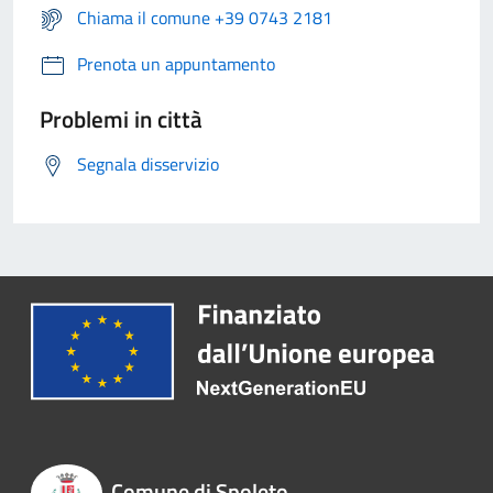
Chiama il comune +39 0743 2181
Prenota un appuntamento
Problemi in città
Segnala disservizio
Comune di Spoleto