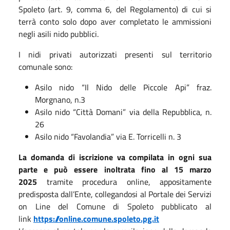
Spoleto (art. 9, comma 6, del Regolamento) di cui si
terrà conto solo dopo aver completato le ammissioni
negli asili nido pubblici.
I nidi privati autorizzati presenti sul territorio
comunale sono:
Asilo nido “Il Nido delle Piccole Api” fraz.
Morgnano, n.3
Asilo nido “Città Domani” via della Repubblica, n.
26
Asilo nido “Favolandia” via E. Torricelli n. 3
La domanda di iscrizione va compilata in ogni sua
parte e può essere inoltrata fino al 15 marzo
2025
tramite procedura online, appositamente
predisposta dall’Ente, collegandosi al Portale dei Servizi
on Line del Comune di Spoleto pubblicato al
link
https://online.comune.spoleto.pg.it