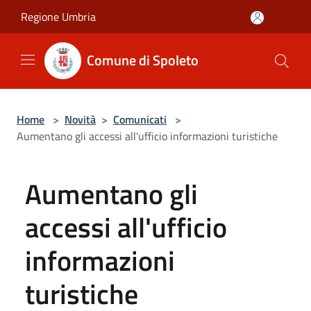
Salta al contenuto principale
Regione Umbria
Comune di Spoleto
Home
>
Novità
>
Comunicati
>
Aumentano gli accessi all'ufficio informazioni turistiche
Aumentano gli
accessi all'ufficio
informazioni
turistiche