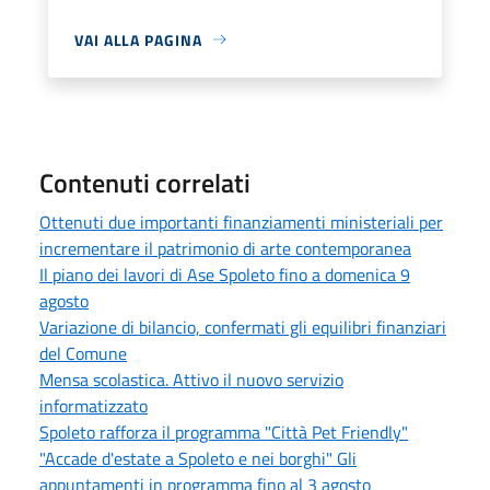
VAI ALLA PAGINA
Contenuti correlati
Ottenuti due importanti finanziamenti ministeriali per
incrementare il patrimonio di arte contemporanea
Il piano dei lavori di Ase Spoleto fino a domenica 9
agosto
Variazione di bilancio, confermati gli equilibri finanziari
del Comune
Mensa scolastica. Attivo il nuovo servizio
informatizzato
Spoleto rafforza il programma "Città Pet Friendly"
"Accade d'estate a Spoleto e nei borghi" Gli
appuntamenti in programma fino al 3 agosto