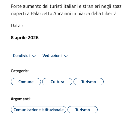
Forte aumento dei turisti italiani e stranieri negli spazi
riaperti a Palazzetto Ancaiani in piazza della Libertà
Data :
8 aprile 2026
Condividi
Vedi azioni
Categorie:
Comune
Cultura
Turismo
Argomenti:
Comunicazione istituzionale
Turismo