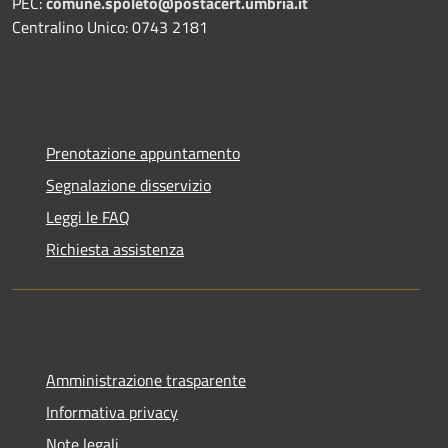
PEC:
comune.spoleto@postacert.umbria.it
Centralino Unico: 0743 2181
Prenotazione appuntamento
Segnalazione disservizio
Leggi le FAQ
Richiesta assistenza
Amministrazione trasparente
Informativa privacy
Note legali