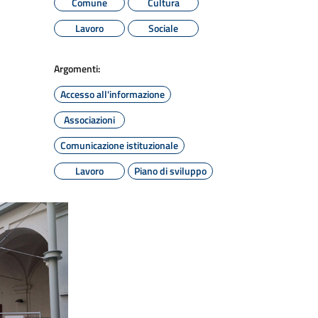
Comune
Cultura
Lavoro
Sociale
Argomenti:
Accesso all'informazione
Associazioni
Comunicazione istituzionale
Lavoro
Piano di sviluppo