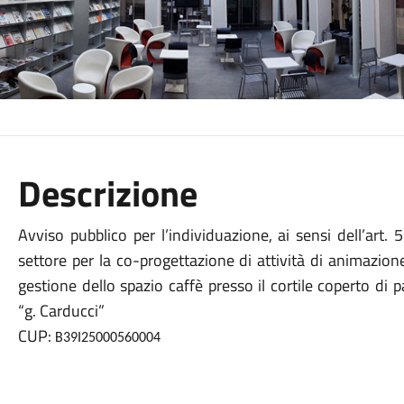
Descrizione
Avviso pubblico per l’individuazione, ai sensi dell’art.
settore per la co-progettazione di attività di animazion
gestione dello spazio caffè presso il cortile coperto di
“g. Carducci”
CUP:
B39I25000560004