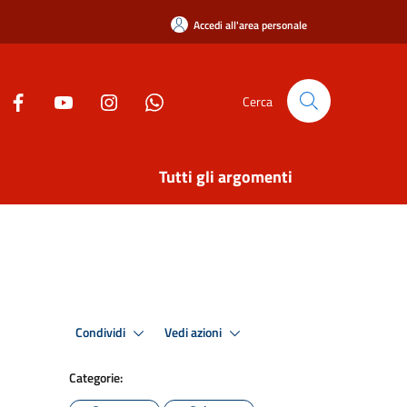
Accedi all'area personale
Cerca
Tutti gli argomenti
Condividi
Vedi azioni
Categorie: