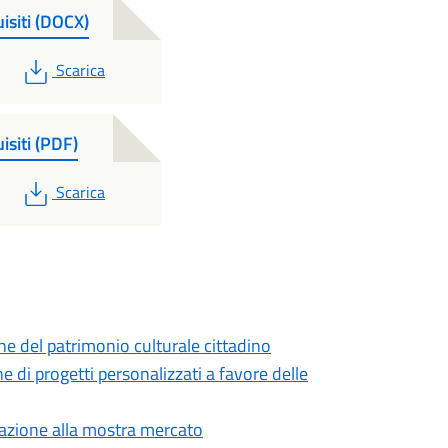
isiti (DOCX)
PDF
Scarica
isiti (PDF)
PDF
Scarica
ne del patrimonio culturale cittadino
ne di progetti personalizzati a favore delle
ipazione alla mostra mercato