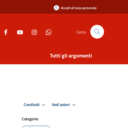
Accedi all'area personale
Cerca
Tutti gli argomenti
Condividi
Vedi azioni
Categorie: