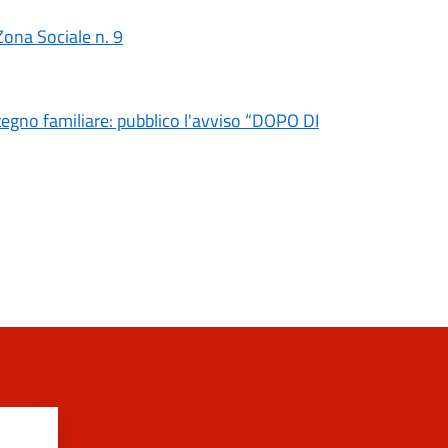
Zona Sociale n. 9
stegno familiare: pubblico l'avviso “DOPO DI