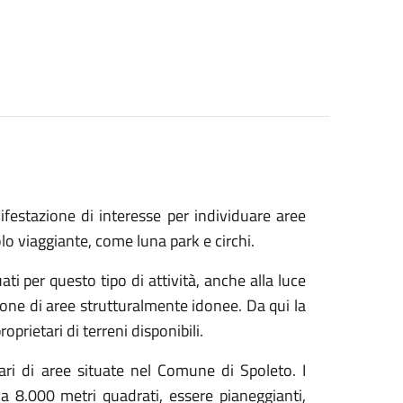
estazione di interesse per individuare aree
olo viaggiante, come luna park e circhi.
ati per questo tipo di attività, anche alla luce
pone di aree strutturalmente idonee. Da qui la
oprietari di terreni disponibili.
tari di aree situate nel Comune di Spoleto. I
ca 8.000 metri quadrati, essere pianeggianti,