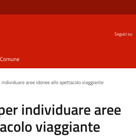
Seguici su
il Comune
 individuare aree idonee allo spettacolo viaggiante
per individuare aree
tacolo viaggiante