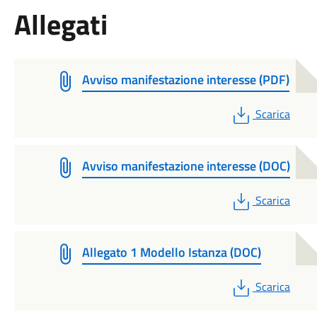
Allegati
Avviso manifestazione interesse (PDF)
PDF
Scarica
Avviso manifestazione interesse (DOC)
PDF
Scarica
Allegato 1 Modello Istanza (DOC)
PDF
Scarica