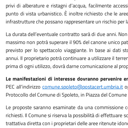
privi di alberature e ristagni d’acqua, facilmente access
punto di vista urbanistico. È inoltre richiesto che le ar
infrastrutture che possano rappresentare un rischio per l
La durata dell’eventuale contratto sarà di due anni. No
massimo non potrà superare il 90% del canone unico patr
previsto per lo spettacolo viaggiante. In base ai dati st
annui. Il proprietario potrà continuare a utilizzare il ter
prima di ogni utilizzo, dovrà darne comunicazione al pro
Le manifestazioni di interesse dovranno pervenire e
PEC all’indirizzo
comune.spoleto@postacert.umbria.it
op
Protocollo del Comune di Spoleto, in Piazza del Comune 
Le proposte saranno esaminate da una commissione comu
richiesti. Il Comune si riserva la possibilità di effettuare
trattativa diretta con i proprietari delle aree ritenute idon