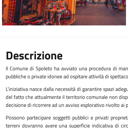
Descrizione
Il Comune di Spoleto ha avviato una procedura di manif
pubbliche o private idonee ad ospitare attività di spettac
L’iniziativa nasce dalla necessità di garantire spazi adegu
del fatto che attualmente il territorio comunale non dis
decisione di ricorrere ad un avviso esplorativo rivolto ai pr
Possono partecipare soggetti pubblici e privati proprie
terreni dovranno avere una superficie indicativa di cir