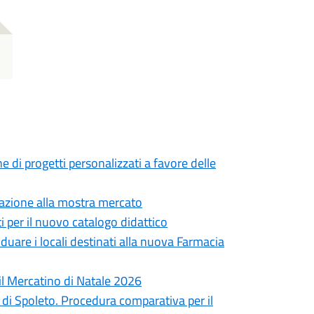
ne di progetti personalizzati a favore delle
ipazione alla mostra mercato
i per il nuovo catalogo didattico
duare i locali destinati alla nuova Farmacia
il Mercatino di Natale 2026
o di Spoleto. Procedura comparativa per il