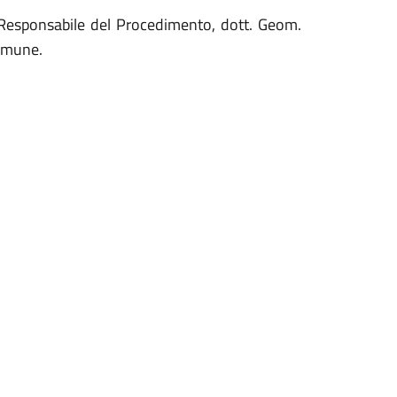
l Responsabile del Procedimento, dott. Geom.
Comune.