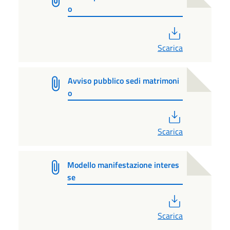
o
PDF
Scarica
Avviso pubblico sedi matrimoni
o
PDF
Scarica
Modello manifestazione interes
se
PDF
Scarica