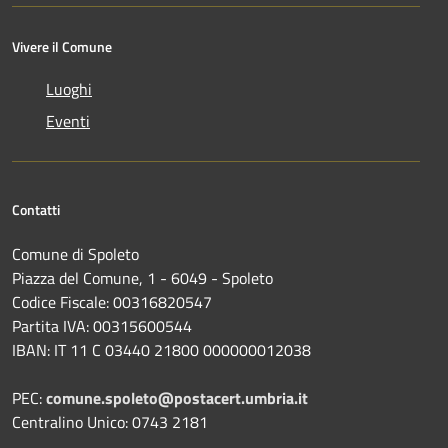
Vivere il Comune
Luoghi
Eventi
Contatti
Comune di Spoleto
Piazza del Comune, 1 - 6049 - Spoleto
Codice Fiscale: 00316820547
Partita IVA: 00315600544
IBAN: IT 11 C 03440 21800 000000012038
PEC:
comune.spoleto@postacert.umbria.it
Centralino Unico: 0743 2181