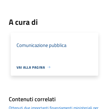
A cura di
Comunicazione pubblica
VAI ALLA PAGINA
Contenuti correlati
Ottenuti due importanti finanziamenti ministeriali per