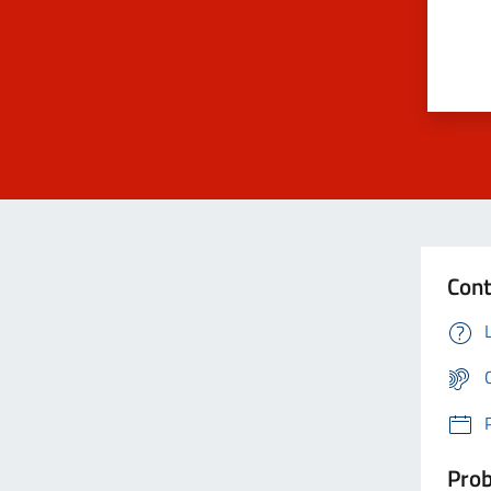
Cont
Prob