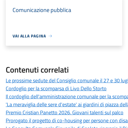
Comunicazione pubblica
VAI ALLA PAGINA
Contenuti correlati
Le prossime sedute del Consiglio comunale il 27 e 30 lug
Cordoglio per la scomparsa di Livo Dello Storto
Il cordoglio dell'amministrazione comunale per la scompa
'La meraviglia delle sere d'estate' ai giardini di piazza dell
Premio Cristian Panetto 2026. Giovani talenti sul palco
Prorogato il progetto di co-housing per persone con disab