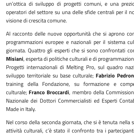
un’ottica di sviluppo di progetti comuni, e una prez
operatori del settore su una delle sfide centrali per il 
visione di crescita comune.
Al racconto delle nuove opportunità che si aprono con l
programmazioni europee e nazionali per il sistema cult
giornata. Quattro gli esperti che si sono confrontati con
Misiani
, esperta di politiche culturali e di programmazio
Progetti internazionali di Melting Pro, sul quadro na
sviluppo territoriale su base culturale;
Fabrizio Pedron
training della Fondazione, su formazione e compe
culturale;
Franco Broccardi
, membro della Commissione
Nazionale dei Dottori Commercialisti ed Esperti Contabi
Made in Italy.
Nel corso della seconda giornata, che si è tenuta nella 
attività culturali, c’è stato il confronto tra i partecipan