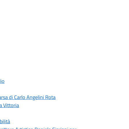
lio
rsa di Carlo Angelini Rota
a Vittoria
ilità