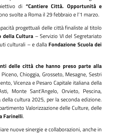
biettivo di
“Cantiere Città. Opportunità e
sono svolte a Roma il 29 febbraio e l’1 marzo.
cità progettuali delle città finaliste al titolo
 della Cultura
– Servizio VI del Segretariato
uti culturali – e dalla
Fondazione Scuola dei
nti delle città che hanno preso parte alla
i Piceno, Chioggia, Grosseto, Mesagne, Sestri
nto, Vicenza e Pesaro Capitale italiana della
Asti, Monte Sant’Angelo, Orvieto, Pescina,
a della cultura 2025, per la seconda edizione.
partimento Valorizzazione delle Culture, delle
 Farinelli
.
iare nuove sinergie e collaborazioni, anche in