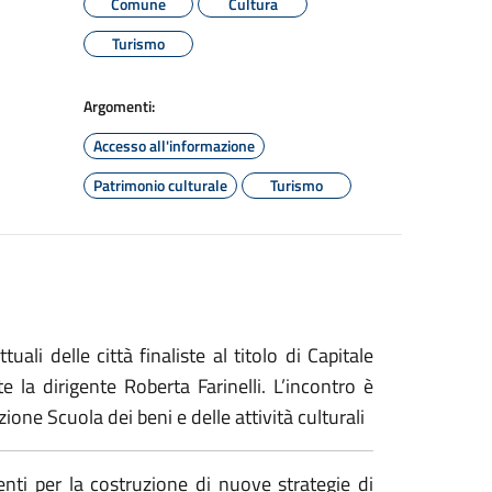
Comune
Cultura
Turismo
Argomenti:
Accesso all'informazione
Patrimonio culturale
Turismo
ali delle città finaliste al titolo di Capitale
e la dirigente Roberta Farinelli. L’incontro è
one Scuola dei beni e delle attività culturali
ti per la costruzione di nuove strategie di