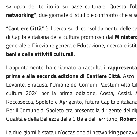
sviluppo del territorio su base culturale. Questo l’o
networking”
, due giornate di studio e confronto che si 
“
Cantiere Città”
è il percorso di consolidamento delle capa
di Capitale italiana della cultura promosso dal
Ministero
generale e Direzione generale Educazione, ricerca e istit
beni e delle attività culturali
.
L’appuntamento ha chiamato a raccolta i
rappresenta
prima e alla seconda edizione di Cantiere Città
: Ascol
Levante, Siracusa, l’Unione dei Comuni Paestum Alto Cile
cultura 2024 per la prima edizione; Aosta, Assisi, 
Roccasecca, Spoleto e Agrigento, futura Capitale italian
Per il Comune di Spoleto era presente la dirigente del di
Qualità e della Bellezza della Città e del Territorio,
Roberta
La due giorni è stata un’occasione di networking per avv