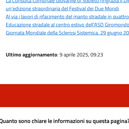
La Consulta Comunale Giovanile di Spoleto ringrazia il Dir
un’edizione straordinaria del Festival dei Due Mondi
Al via i lavori di rifacimento del manto stradale in quattro
Educazione stradale al centro estivo dell'ASD Giromond
Giornata Mondiale della Sclerosi Sistemica. 29 giugno 2
Ultimo aggiornamento
: 9 aprile 2025, 09:23
Quanto sono chiare le informazioni su questa pagina