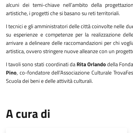
alcuni dei temi-chiave nell’ambito della progettazione
artistiche, i progetti che si basano su reti territoriali.
I tecnici e gli amministratori delle città coinvolte nelle d
su esperienze e competenze per la realizzazione delle t
arrivare a delineare delle raccomandazioni per chi vogl
artistica, ovvero stringere nuove alleanze con un progetto 
I tavoli sono stati coordinati da
Rita Orlando
della Fonda
Pino
, co-fondatore dell’Associazione Culturale TrovaFes
Scuola dei beni e delle attività culturali.
A cura di