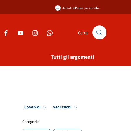
Accedi all'area personale
Cerca
Tutti gli argomenti
Condividi
Vedi azioni
Categorie: