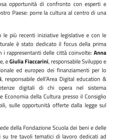
iosa opportunità di confronto con esperti e
nostro Paese: porre la cultura al centro di una
e più recenti iniziative legislative e con le
urale è stato dedicato il focus della prima
 i rappresentanti delle città coinvolte:
Anna
ne, e
Giulia Fiaccarini
, responsabile Sviluppo e
zionale ed europeo dei finanziamenti per lo
i
, responsabile dell’Area Digital education &
tenze digitali di chi opera nel sistema
 Economia della Cultura presso il Consiglio
li, sulle opportunità offerte dalla legge sul
sede della Fondazione Scuola dei beni e delle
ti su tre tavoli tematici di lavoro dedicati ad