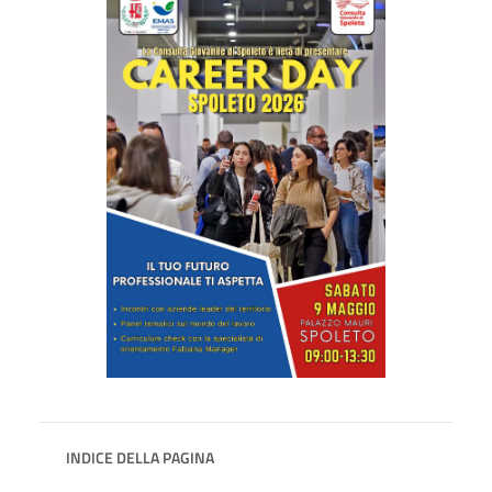
INDICE DELLA PAGINA