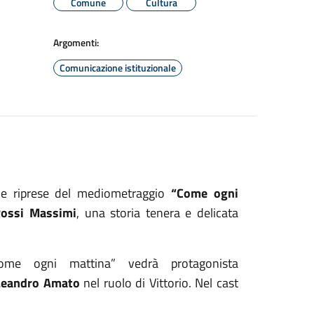
Comune
Cultura
Argomenti:
Comunicazione istituzionale
le riprese del mediometraggio
“Come ogni
Rossi Massimi
, una storia tenera e delicata
me ogni mattina” vedrà protagonista
Leandro Amato
nel ruolo di Vittorio. Nel cast