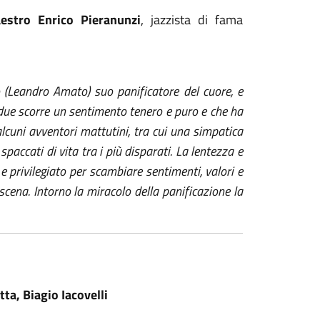
estro Enrico Pieranunzi
, jazzista di fama
o (Leandro Amato) suo panificatore del cuore, e
 i due scorre un sentimento tenero e puro e che ha
o alcuni avventori mattutini, tra cui una simpatica
spaccati di vita tra i più disparati. La lentezza e
e privilegiato per scambiare sentimenti, valori e
scena. Intorno la miracolo della panificazione la
ta, Biagio Iacovelli