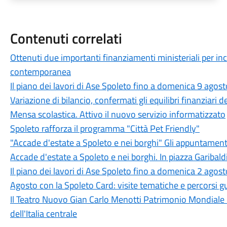
Contenuti correlati
Ottenuti due importanti finanziamenti ministeriali per in
contemporanea
Il piano dei lavori di Ase Spoleto fino a domenica 9 agost
Variazione di bilancio, confermati gli equilibri finanziari
Mensa scolastica. Attivo il nuovo servizio informatizzato
Spoleto rafforza il programma "Città Pet Friendly"
"Accade d'estate a Spoleto e nei borghi" Gli appuntament
Accade d'estate a Spoleto e nei borghi. In piazza Garibaldi
Il piano dei lavori di Ase Spoleto fino a domenica 2 agost
Agosto con la Spoleto Card: visite tematiche e percorsi gu
Il Teatro Nuovo Gian Carlo Menotti Patrimonio Mondiale 
dell'Italia centrale