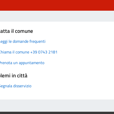
atta il comune
Leggi le domande frequenti
Chiama il comune +39 0743 2181
Prenota un appuntamento
lemi in città
Segnala disservizio