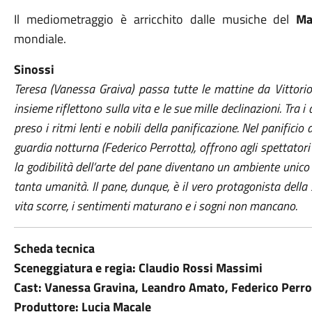
Il mediometraggio è arricchito dalle musiche del
Ma
mondiale.
Sinossi
Teresa (Vanessa Graiva) passa tutte le mattine da Vittori
insieme riflettono sulla vita e le sue mille declinazioni. Tra
preso i ritmi lenti e nobili della panificazione. Nel panifici
guardia notturna (Federico Perrotta), offrono agli spettatori 
la godibilità dell’arte del pane diventano un ambiente unico 
tanta umanità. Il pane, dunque, è il vero protagonista della 
vita scorre, i sentimenti maturano e i sogni non mancano.
Scheda tecnica
Sceneggiatura e regia: Claudio Rossi Massimi
Cast: Vanessa Gravina, Leandro Amato, Federico Perrot
Produttore: Lucia Macale