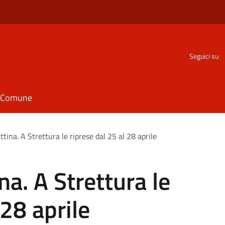
Seguici su
il Comune
ina. A Strettura le riprese dal 25 al 28 aprile
a. A Strettura le
 28 aprile