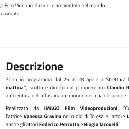
Imago Film Videoproduzioni e ambientata nel mondo
dro Amato
Descrizione
Sono in programma dal 25 al 28 aprile a Strettura 
mattina”
, scritto e diretto dal pluripremiato
Claudio 
ambientata nell’affascinante mondo della panificazione.
Realizzato da
IMAGO Film Videoproduzioni
“Co
l’attrice
Vanessa Gravina
nel ruolo di Teresa e l’attore
anche gli attori
Federico Perrotta
e
Biagio Iacovelli
.