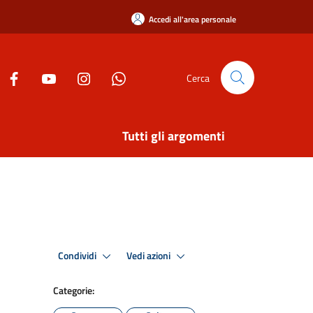
Accedi all'area personale
Cerca
Tutti gli argomenti
Condividi
Vedi azioni
Categorie: