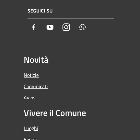
SEGUICI SU
Facebook
Youtube
Instagram
Whatsapp
Novità
Notizie
Comunicati
Avvisi
Vivere il Comune
Luoghi
Eventi