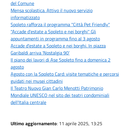
del Comune
Mensa scolastica. Attivo il nuovo servizio
informatizzato
Spoleto rafforza il programma "Città Pet Friendly"
"Accade d'estate a Spoleto e nei borghi" Gli
appuntamenti in programma fino al 3 agosto
Accade d'estate a Spoleto e nei borghi. In piazza
Garibaldi arriva 'Nostalgia 90'
Il piano dei lavori di Ase Spoleto fino a domenica 2
agosto
Agosto con la Spoleto Card: visite tematiche e percorsi
guidati nei musei cittadini
Il Teatro Nuovo Gian Carlo Menotti Patrimonio
Mondiale UNESCO nel sito dei teatri condominiali
dell'Italia centrale
Ultimo aggiornamento
: 11 aprile 2025, 13:25