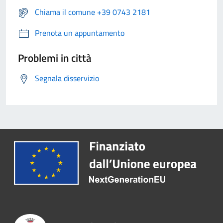
Chiama il comune +39 0743 2181
Prenota un appuntamento
Problemi in città
Segnala disservizio