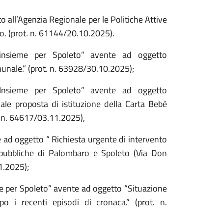
to all’Agenzia Regionale per le Politiche Attive
to. (prot. n. 61144/20.10.2025).
 “insieme per Spoleto” avente ad oggetto
comunale.” (prot. n. 63928/30.10.2025);
 “Insieme per Spoleto” avente ad oggetto
ale proposta di istituzione della Carta Bebè
t. n. 64617/03.11.2025),
e ad oggetto “ Richiesta urgente di intervento
i pubbliche di Palombaro e Spoleto (Via Don
1.2025);
me per Spoleto” avente ad oggetto “Situazione
po i recenti episodi di cronaca.” (prot. n.