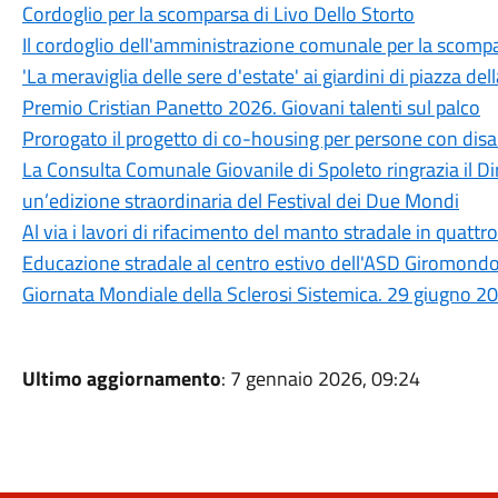
Cordoglio per la scomparsa di Livo Dello Storto
Il cordoglio dell'amministrazione comunale per la scompa
'La meraviglia delle sere d'estate' ai giardini di piazza dell
Premio Cristian Panetto 2026. Giovani talenti sul palco
Prorogato il progetto di co-housing per persone con disab
La Consulta Comunale Giovanile di Spoleto ringrazia il Dir
un’edizione straordinaria del Festival dei Due Mondi
Al via i lavori di rifacimento del manto stradale in quattro
Educazione stradale al centro estivo dell'ASD Giromond
Giornata Mondiale della Sclerosi Sistemica. 29 giugno 2
Ultimo aggiornamento
: 7 gennaio 2026, 09:24