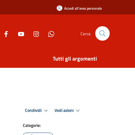
Accedi all'area personale
Cerca
Tutti gli argomenti
Condividi
Vedi azioni
Categorie: