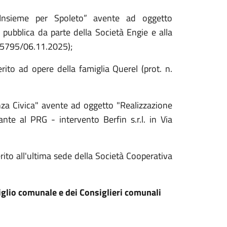
 “Insieme per Spoleto” avente ad oggetto
e pubblica da parte della Società Engie e alla
. 65795/06.11.2025);
erito ad opere della famiglia Querel (prot. n.
anza Civica" avente ad oggetto "Realizzazione
ante al PRG - intervento Berfin s.r.l. in Via
erito all'ultima sede della Società Cooperativa
glio comunale e dei Consiglieri comunali