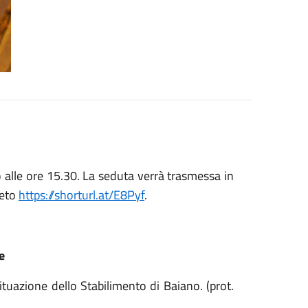
 alle ore 15.30. La seduta verrà trasmessa in
leto
https://shorturl.at/E8Pyf
.
e
situazione dello Stabilimento di Baiano. (prot.