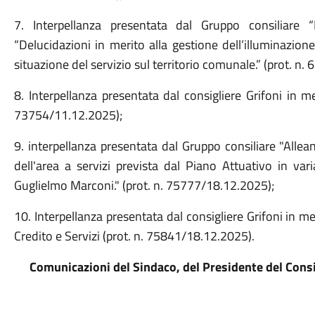
7. Interpellanza presentata dal Gruppo consiliare
“Delucidazioni in merito alla gestione dell’illuminazion
situazione del servizio sul territorio comunale.” (prot. n
8. Interpellanza presentata dal consigliere Grifoni in m
73754/11.12.2025);
9. interpellanza presentata dal Gruppo consiliare "Alle
dell'area a servizi prevista dal Piano Attuativo in vari
Guglielmo Marconi." (prot. n. 75777/18.12.2025);
10. Interpellanza presentata dal consigliere Grifoni in m
Credito e Servizi (prot. n. 75841/18.12.2025).
Comunicazioni del Sindaco, del Presidente del Consi