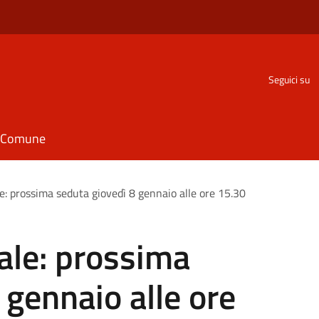
Seguici su
il Comune
e: prossima seduta giovedì 8 gennaio alle ore 15.30
ale: prossima
 gennaio alle ore