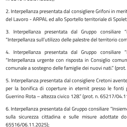
2. Interpellanza presentata dal consigliere Grifoni in meri
del Lavoro - ARPAL ed allo Sportello territoriale di Spole
3. Interpellanza presentata dal Gruppo consiliare
“Interpellanza sull’utilizzo delle palestre del territorio 
4. Interpellanza presentata dal Gruppo consiliare
“Interpellanza urgente con risposta in Consiglio comun
comunale a sostegno delle famiglie dei nuovi nati.” (pro
5. Interpellanza presentata dal consigliere Cretoni avent
per la bonifica di coperture in eternit presso le font
Guerrino Rota – altezza civico 128.” (prot. n. 65217/04.1
6. Interpellanza presentata dal Gruppo consiliare “Insie
sulla sicurezza cittadina e sulle misure adottate do
65516/06.11.2025);