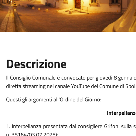
Descrizione
Il Consiglio Comunale è convocato per giovedì 8 gennaio
diretta streaming nel canale YouTube del Comune di Spo
Questi gli argomenti all'Ordine del Giorno:
Interpellanz
1. Interpellanza presentata dal consigliere Grifoni sulla 
n. 38164/03.07.2025);