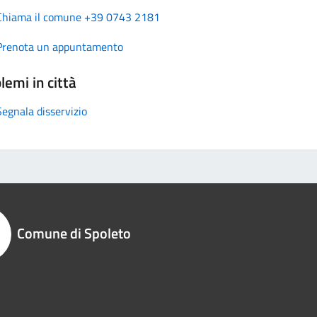
Chiama il comune +39 0743 2181
Prenota un appuntamento
lemi in città
Segnala disservizio
Comune di Spoleto