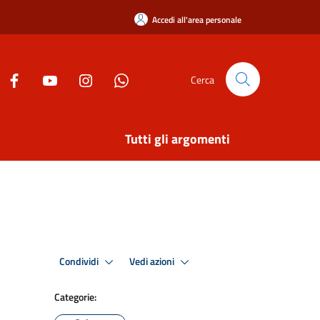
Accedi all'area personale
Cerca
Tutti gli argomenti
Condividi
Vedi azioni
Categorie: