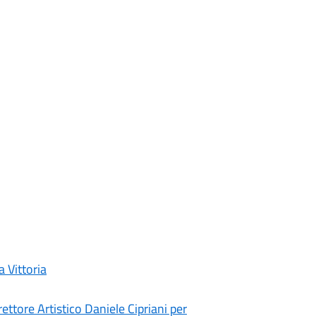
a Vittoria
ettore Artistico Daniele Cipriani per