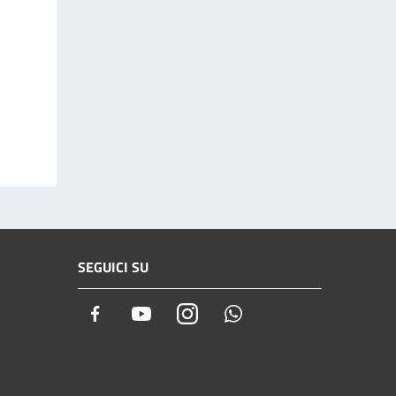
SEGUICI SU
Facebook
Youtube
Instagram
Whatsapp