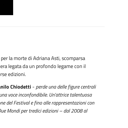
per la morte di Adriana Asti, scomparsa
a era legata da un profondo legame con il
rse edizioni.
nilo Chiodetti
-
perde una delle figure centrali
 una voce inconfondibile. Un'attrice talentuosa
one del Festival e fino alle rappresentazioni con
 Due Mondi per tredici edizioni – dal 2008 al