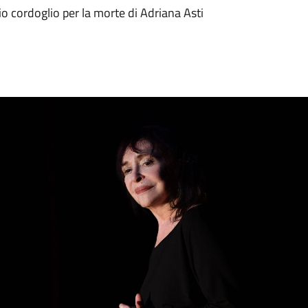
o cordoglio per la morte di Adriana Asti