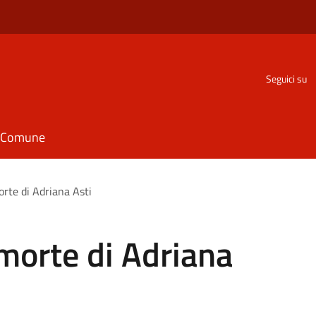
Seguici su
il Comune
orte di Adriana Asti
 morte di Adriana