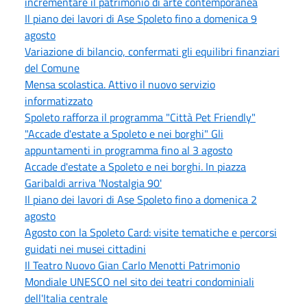
incrementare il patrimonio di arte contemporanea
Il piano dei lavori di Ase Spoleto fino a domenica 9
agosto
Variazione di bilancio, confermati gli equilibri finanziari
del Comune
Mensa scolastica. Attivo il nuovo servizio
informatizzato
Spoleto rafforza il programma "Città Pet Friendly"
"Accade d'estate a Spoleto e nei borghi" Gli
appuntamenti in programma fino al 3 agosto
Accade d'estate a Spoleto e nei borghi. In piazza
Garibaldi arriva 'Nostalgia 90'
Il piano dei lavori di Ase Spoleto fino a domenica 2
agosto
Agosto con la Spoleto Card: visite tematiche e percorsi
guidati nei musei cittadini
Il Teatro Nuovo Gian Carlo Menotti Patrimonio
Mondiale UNESCO nel sito dei teatri condominiali
dell'Italia centrale