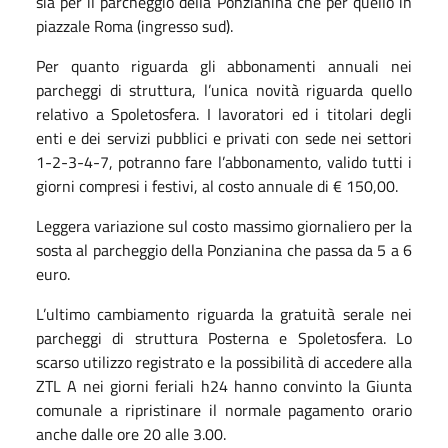
sia per il parcheggio della Ponzianina che per quello in
piazzale Roma (ingresso sud).
Per quanto riguarda gli abbonamenti annuali nei
parcheggi di struttura, l’unica novità riguarda quello
relativo a Spoletosfera. I lavoratori ed i titolari degli
enti e dei servizi pubblici e privati con sede nei settori
1-2-3-4-7, potranno fare l’abbonamento, valido tutti i
giorni compresi i festivi, al costo annuale di € 150,00.
Leggera variazione sul costo massimo giornaliero per la
sosta al parcheggio della Ponzianina che passa da 5 a 6
euro.
L’ultimo cambiamento riguarda la gratuità serale nei
parcheggi di struttura Posterna e Spoletosfera. Lo
scarso utilizzo registrato e la possibilità di accedere alla
ZTL A nei giorni feriali h24 hanno convinto la Giunta
comunale a ripristinare il normale pagamento orario
anche dalle ore 20 alle 3.00.