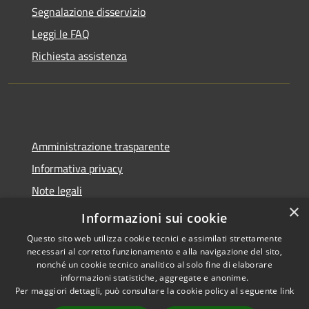
Segnalazione disservizio
Leggi le FAQ
Richiesta assistenza
Amministrazione trasparente
Informativa privacy
Note legali
×
Dichiarazione di accessibilità
Informazioni sui cookie
Questo sito web utilizza cookie tecnici e assimilati strettamente
necessari al corretto funzionamento e alla navigazione del sito,
nonché un cookie tecnico analitico al solo fine di elaborare
informazioni statistiche, aggregate e anonime.
RSS
Copyright © 2026 • Comune di
Per maggiori dettagli, può consultare la cookie policy al seguente
link
Accessibilità
Spoleto • Powered by