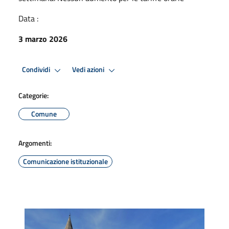
Data :
3 marzo 2026
Condividi
Vedi azioni
Categorie:
Comune
Argomenti:
Comunicazione istituzionale