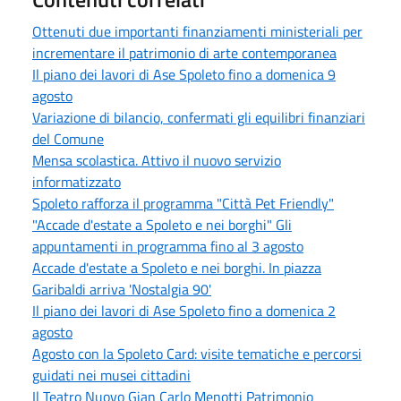
Ottenuti due importanti finanziamenti ministeriali per
incrementare il patrimonio di arte contemporanea
Il piano dei lavori di Ase Spoleto fino a domenica 9
agosto
Variazione di bilancio, confermati gli equilibri finanziari
del Comune
Mensa scolastica. Attivo il nuovo servizio
informatizzato
Spoleto rafforza il programma "Città Pet Friendly"
"Accade d'estate a Spoleto e nei borghi" Gli
appuntamenti in programma fino al 3 agosto
Accade d'estate a Spoleto e nei borghi. In piazza
Garibaldi arriva 'Nostalgia 90'
Il piano dei lavori di Ase Spoleto fino a domenica 2
agosto
Agosto con la Spoleto Card: visite tematiche e percorsi
guidati nei musei cittadini
Il Teatro Nuovo Gian Carlo Menotti Patrimonio