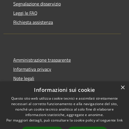
Segnalazione disservizio
Leggi le FAQ
Richiesta assistenza
Amministrazione trasparente
Informativa privacy
Note legali
×
Dichiarazione di accessibilità
Informazioni sui cookie
Questo sito web utilizza cookie tecnici e assimilati strettamente
necessari al corretto funzionamento e alla navigazione del sito,
nonché un cookie tecnico analitico al solo fine di elaborare
informazioni statistiche, aggregate e anonime.
RSS
Copyright © 2026 • Comune di
Per maggiori dettagli, può consultare la cookie policy al seguente
link
Accessibilità
Spoleto • Powered by