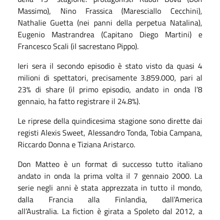
Massimo), Nino Frassica (Maresciallo Cecchini),
Nathalie Guetta (nei panni della perpetua Natalina),
Eugenio Mastrandrea (Capitano Diego Martini) e
Francesco Scali (il sacrestano Pippo).
Ieri sera il secondo episodio è stato visto da quasi 4
milioni di spettatori, precisamente 3.859.000, pari al
23% di share (il primo episodio, andato in onda l’8
gennaio, ha fatto registrare il 24.8%).
Le riprese della quindicesima stagione sono dirette dai
registi Alexis Sweet, Alessandro Tonda, Tobia Campana,
Riccardo Donna e Tiziana Aristarco.
Don Matteo è un format di successo tutto italiano
andato in onda la prima volta il 7 gennaio 2000. La
serie negli anni è stata apprezzata in tutto il mondo,
dalla Francia alla Finlandia, dall’America
all’Australia.
La fiction è girata a Spoleto dal 2012, a