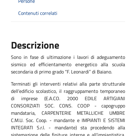
Persone
Contenuti correlati
Descrizione
Sono in fase di ultimazione i lavori di adeguamento
sismico ed efficientamento energetico alla scuola
secondaria di primo grado “F. Leonardi” di Baiano.
Terminati gli interventi relativi alla parte strutturale
dell’edificio scolastico, il raggruppamento temporaneo
di imprese (E.A.CO. 2000 EDILE ARTIGIANI
CONSORZIATI SOC. CONS. COOP - capogruppo
mandataria, CARPENTERIE METALLICHE UMBRE
C.M.U. Soc. Coop. - mandante e IMPIANTI E SISTEMI
INTEGRATI S.r.l. - mandante) sta procedendo alla
sistemazione delle finiture interne e all’impiantistica.