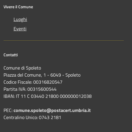
Vivere il Comune
Luoghi
Eventi
Contatti
Comune di Spoleto
Piazza del Comune, 1 - 6049 - Spoleto
Codice Fiscale: 00316820547
Partita IVA: 00315600544
IBAN: IT 11 C 03440 21800 000000012038
PEC:
comune.spoleto@postacert.umbria.it
Centralino Unico: 0743 2181