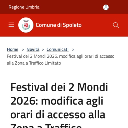
Salta al contenuto principale
Regione Umbria
Comune di Spoleto
Home
>
Novità
>
Comunicati
>
Festival dei 2 Mondi 2026: modifica agli orari di accesso
alla Zona a Traffico Limitato
Festival dei 2 Mondi
2026: modifica agli
orari di accesso alla
Zona a Traffico