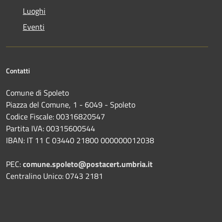
Luoghi
Eventi
Contatti
Comune di Spoleto
Piazza del Comune, 1 - 6049 - Spoleto
Codice Fiscale: 00316820547
Partita IVA: 00315600544
IBAN: IT 11 C 03440 21800 000000012038
PEC:
comune.spoleto@postacert.umbria.it
Centralino Unico: 0743 2181