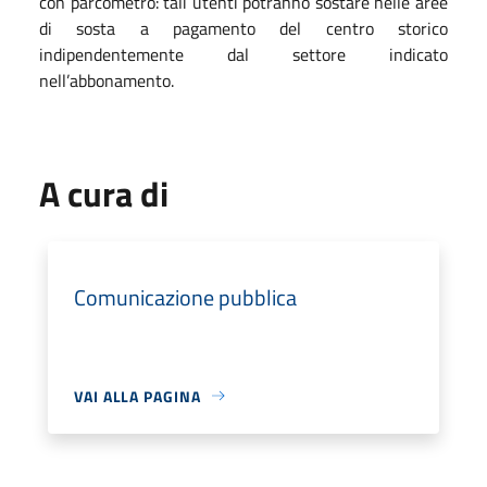
con parcometro: tali utenti potranno sostare nelle aree
di sosta a pagamento del centro storico
indipendentemente dal settore indicato
nell’abbonamento.
A cura di
Comunicazione pubblica
VAI ALLA PAGINA