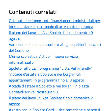
Contenuti correlati
Ottenuti due importanti finanziamenti ministeriali per
incrementare il patrimonio di arte contemporanea
Il piano dei lavori di Ase Spoleto fino a domenica 9
agosto
Variazione di bilancio, confermati gli equilibri finanziari
del Comune
Mensa scolastica. Attivo il nuovo servizio
informatizzato
Spoleto rafforza il programma "Città Pet Friendly"
"Accade d'estate a Spoleto e nei borghi" Gli
appuntamenti in programma fino al 3 agosto
Accade d'estate a Spoleto e nei borghi. In piazza
Garibaldi arriva 'Nostalgia 90'
Il piano dei lavori di Ase Spoleto fino a domenica 2
agosto
Agosto con la Spoleto Card: visite tematiche e percorsi