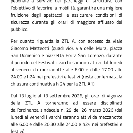
pedonale a servizio dei parcheggi di struttura, con
l’obiettivo di favorire la mobilità, garantire una migliore
fruizione degli spettacoli e assicurare condizioni di
sicurezza durante gli orari di maggiore afflusso del
pubblico.
Per quanto riguarda la ZTL A, con accesso da viale
Giacomo Matteotti (quadrivio), via delle Mura, piazza
San Domenico e piazzetta Porta San Lorenzo, durante
il periodo del Festival i varchi saranno attivi dal lunedì
al venerdì da mezzanotte alle 6.00 e dalle 17.00 alle
24.00 e h24 nei prefestivi e festivi (resta confermata la
chiusura continuativa h 24 per la ZTL A1).
Dal 13 luglio al 13 settembre 2026, gli orari di vigenza
della ZTL A torneranno ad essere disciplinati
dall’ordinanza sindacale n. 29 del 26 marzo 2026 (dal
lunedì al venerdì i varchi saranno attivi da mezzanotte
alle 6.00 e dalle 20.30 alle 24.00 e h24 nei prefestivi e
festivi).