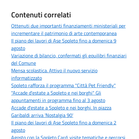
Contenuti correlati
Ottenuti due importanti finanziamenti ministeriali per
incrementare il patrimonio di arte contemporanea
Il piano dei lavori di Ase Spoleto fino a domenica 9
agosto
Variazione di bilancio, confermati gli equilibri finanziari
del Comune
Mensa scolastica. Attivo il nuovo servizio
informatizzato
Spoleto rafforza il programma "Città Pet Friendly"
"Accade d'estate a Spoleto e nei borghi" Gli
appuntamenti in programma fino al 3 agosto
Accade d'estate a Spoleto e nei borghi. In piazza
Garibaldi arriva 'Nostalgia 90'
Il piano dei lavori di Ase Spoleto fino a domenica 2
agosto
Agosto con la Spoleto Card: visite tematiche e percorsi