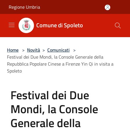
Salta al contenuto principale
Regione Umbria
Comune di Spoleto
Home
>
Novità
>
Comunicati
>
Festival dei Due Mondi, la Console Generale della
Repubblica Popolare Cinese a Firenze Yin Qi in visita a
Spoleto
Festival dei Due
Mondi, la Console
Generale della