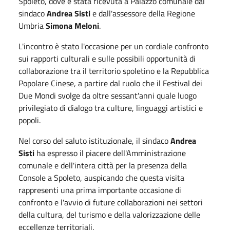
Spoleto, dove è stata ricevuta a Palazzo comunale dal
sindaco
Andrea Sisti
e dall'assessore della Regione
Umbria
Simona Meloni
.
L'incontro è stato l'occasione per un cordiale confronto
sui rapporti culturali e sulle possibili opportunità di
collaborazione tra il territorio spoletino e la Repubblica
Popolare Cinese, a partire dal ruolo che il Festival dei
Due Mondi svolge da oltre sessant'anni quale luogo
privilegiato di dialogo tra culture, linguaggi artistici e
popoli.
Nel corso del saluto istituzionale, il sindaco
Andrea
Sisti
ha espresso il piacere dell'Amministrazione
comunale e dell'intera città per la presenza della
Console a Spoleto, auspicando che questa visita
rappresenti una prima importante occasione di
confronto e l'avvio di future collaborazioni nei settori
della cultura, del turismo e della valorizzazione delle
eccellenze territoriali.