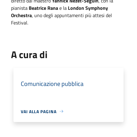
diretto dal maestro
Yannick Nézet-Séguin
, con la
pianista
Beatrice Rana
e la
London Symphony
Orchestra
, uno degli appuntamenti più attesi del
Festival.
A cura di
Comunicazione pubblica
VAI ALLA PAGINA