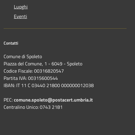
Luoghi
Eventi
Contatti
Comune di Spoleto
Piazza del Comune, 1 - 6049 - Spoleto
Codice Fiscale: 00316820547
Partita IVA: 00315600544
IBAN: IT 11 C 03440 21800 000000012038
PEC:
comune.spoleto@postacert.umbria.it
Centralino Unico: 0743 2181