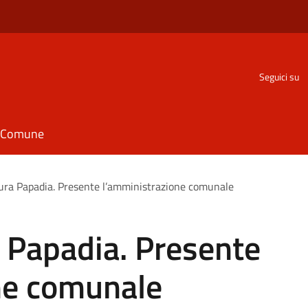
Seguici su
il Comune
aura Papadia. Presente l’amministrazione comunale
a Papadia. Presente
ne comunale