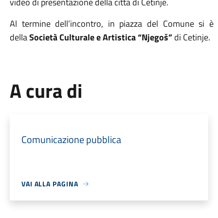
video di presentazione della città di Cetinje.
Al termine dell’incontro, in piazza del Comune si è 
della
Società Culturale e Artistica “Njegoš”
di Cetinje.
A cura di
Comunicazione pubblica
VAI ALLA PAGINA