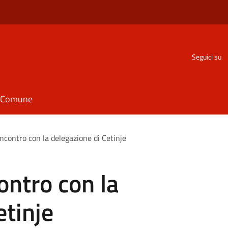
Seguici su
il Comune
ncontro con la delegazione di Cetinje
ontro con la
etinje