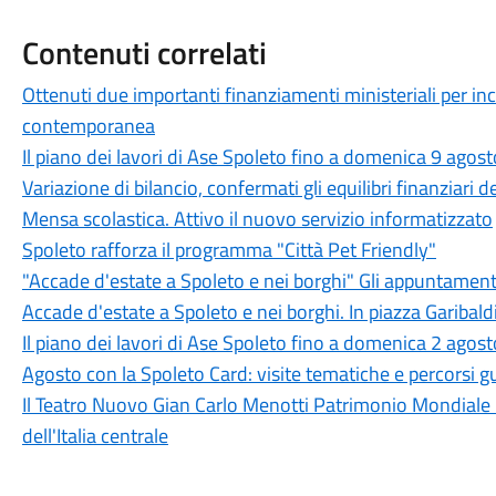
Contenuti correlati
Ottenuti due importanti finanziamenti ministeriali per in
contemporanea
Il piano dei lavori di Ase Spoleto fino a domenica 9 agost
Variazione di bilancio, confermati gli equilibri finanziari
Mensa scolastica. Attivo il nuovo servizio informatizzato
Spoleto rafforza il programma "Città Pet Friendly"
"Accade d'estate a Spoleto e nei borghi" Gli appuntament
Accade d'estate a Spoleto e nei borghi. In piazza Garibaldi
Il piano dei lavori di Ase Spoleto fino a domenica 2 agost
Agosto con la Spoleto Card: visite tematiche e percorsi gu
Il Teatro Nuovo Gian Carlo Menotti Patrimonio Mondiale 
dell'Italia centrale