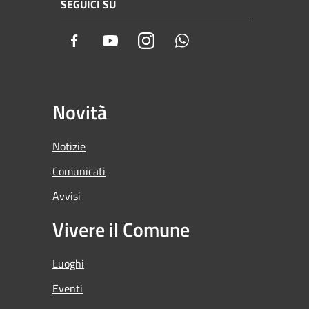
SEGUICI SU
Facebook
Youtube
Instagram
Whatsapp
Novità
Notizie
Comunicati
Avvisi
Vivere il Comune
Luoghi
Eventi