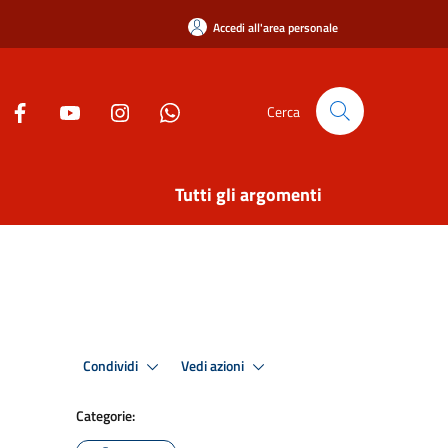
Accedi all'area personale
Cerca
Tutti gli argomenti
Condividi
Vedi azioni
Categorie: