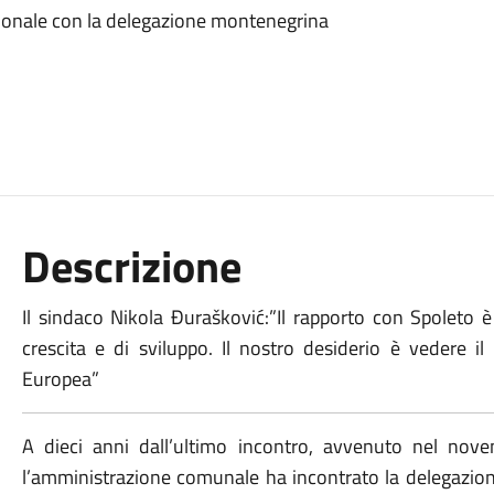
zionale con la delegazione montenegrina
Descrizione
Il sindaco Nikola Đurašković:”Il rapporto con Spoleto 
crescita e di sviluppo. Il nostro desiderio è vedere
Europea”
A dieci anni dall’ultimo incontro, avvenuto nel no
l’amministrazione comunale ha incontrato la delegazione 