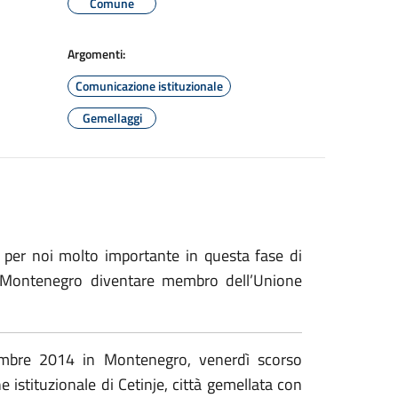
Comune
Argomenti:
Comunicazione istituzionale
Gemellaggi
è per noi molto importante in questa fase di
 il Montenegro diventare membro dell’Unione
vembre 2014 in Montenegro, venerdì scorso
istituzionale di Cetinje, città gemellata con