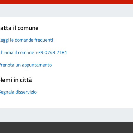
atta il comune
Leggi le domande frequenti
Chiama il comune +39 0743 2181
Prenota un appuntamento
lemi in città
Segnala disservizio