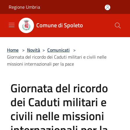
Salta al contenuto principale
Regione Umbria
Comune di Spoleto
Home
>
Novità
>
Comunicati
>
Giornata del ricordo dei Caduti militari e civili nelle
missioni internazionali per la pace
Giornata del ricordo
dei Caduti militari e
civili nelle missioni
internazionali per la