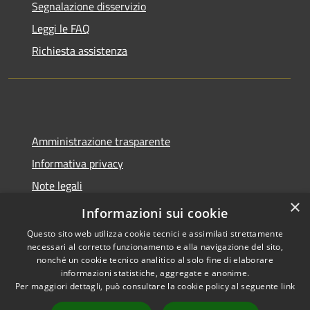
Segnalazione disservizio
Leggi le FAQ
Richiesta assistenza
Amministrazione trasparente
Informativa privacy
Note legali
×
Dichiarazione di accessibilità
Informazioni sui cookie
Questo sito web utilizza cookie tecnici e assimilati strettamente
necessari al corretto funzionamento e alla navigazione del sito,
nonché un cookie tecnico analitico al solo fine di elaborare
informazioni statistiche, aggregate e anonime.
RSS
Copyright © 2026 • Comune di
Per maggiori dettagli, può consultare la cookie policy al seguente
link
Accessibilità
Spoleto • Powered by