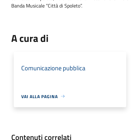
Banda Musicale “Città di Spoleto”
.
A cura di
Comunicazione pubblica
VAI ALLA PAGINA
Contenuti correlati