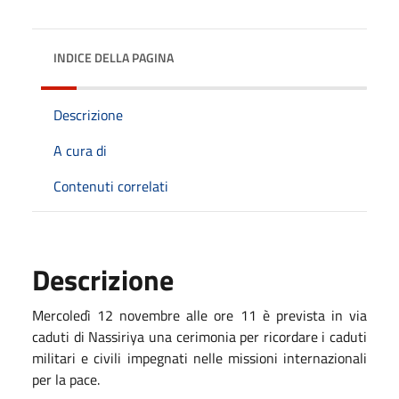
INDICE DELLA PAGINA
Descrizione
A cura di
Contenuti correlati
Descrizione
M
ercol
edì 12 novembre
alle ore 11 è prevista
in via
caduti di Nassiriya
una cerimonia per ricordare i caduti
militari e civili impegnati nelle missioni internazionali
per la pace.