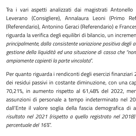
Tra i vari aspetti analizzati dai magistrati Antonell
Leverano (Consigliere), Annalaura Leoni (Primo Ref
(Referendario), Antonino Geraci (Referendario) e France
riguarda la verifica degli equilibri di bilancio, un increme
principalmente, dalla consistente variazione positiva degli 
gestione della liquidità ed una situazione di cassa che “non h
ampiamente capienti la parte vincolata
”.
Per quanto riguarda i rendiconti degli esercizi finanziar
dei residui passivi in costante diminuzione, con una ca
70,21%, in aumento rispetto al 61,48% del 2022, men
assunzioni di personale a tempo indeterminato nel 20
dall’Ente il valore soglia della fascia demografica di
risultato nel 2021 (rispetto a quello registrato nel 2018
percentuale del 16%
”.