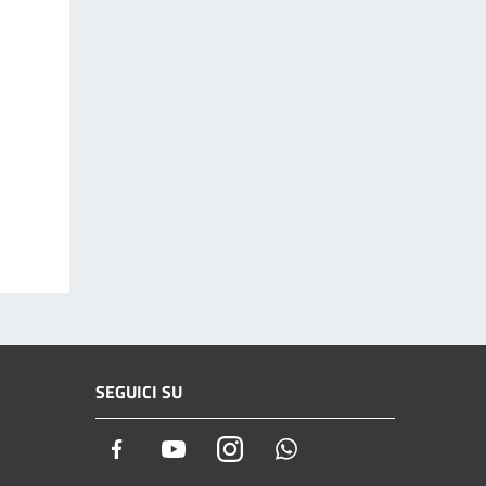
SEGUICI SU
Facebook
Youtube
Instagram
Whatsapp