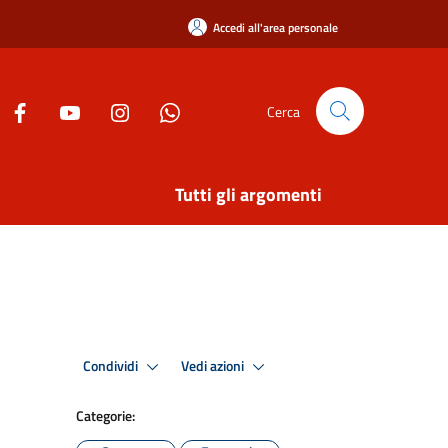
Accedi all'area personale
Cerca
Tutti gli argomenti
Condividi
Vedi azioni
Categorie: