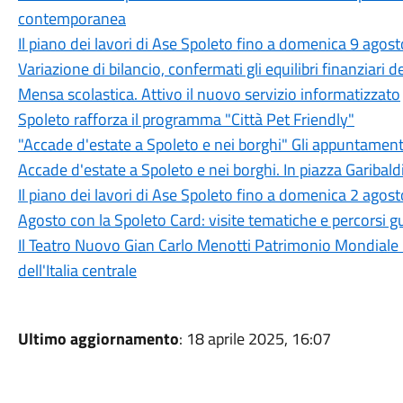
contemporanea
Il piano dei lavori di Ase Spoleto fino a domenica 9 agost
Variazione di bilancio, confermati gli equilibri finanziari
Mensa scolastica. Attivo il nuovo servizio informatizzato
Spoleto rafforza il programma "Città Pet Friendly"
"Accade d'estate a Spoleto e nei borghi" Gli appuntament
Accade d'estate a Spoleto e nei borghi. In piazza Garibaldi
Il piano dei lavori di Ase Spoleto fino a domenica 2 agost
Agosto con la Spoleto Card: visite tematiche e percorsi gu
Il Teatro Nuovo Gian Carlo Menotti Patrimonio Mondiale 
dell'Italia centrale
Ultimo aggiornamento
: 18 aprile 2025, 16:07