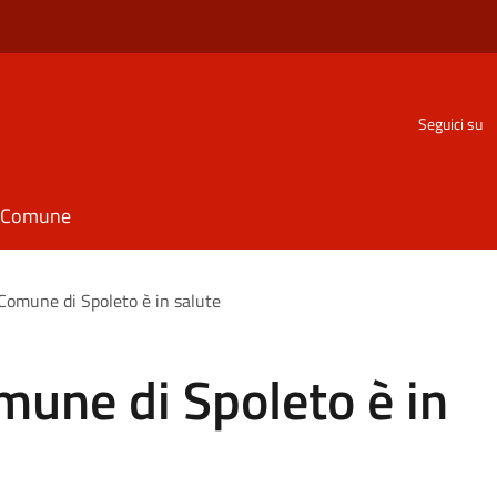
Seguici su
il Comune
l Comune di Spoleto è in salute
omune di Spoleto è in