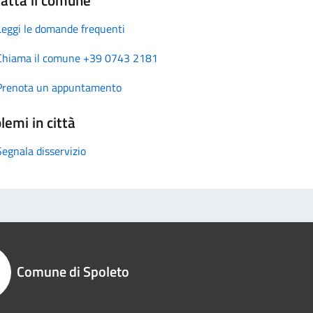
Leggi le domande frequenti
Chiama il comune +39 0743 2181
Prenota un appuntamento
lemi in città
Segnala disservizio
Comune di Spoleto