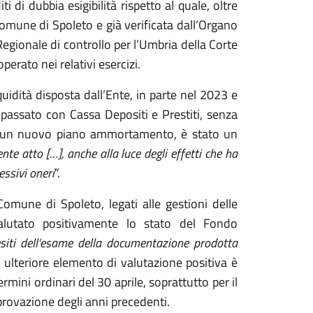
 di dubbia esigibilità rispetto al quale, oltre
Comune di Spoleto e già verificata dall’Organo
Regionale di controllo per l’Umbria della Corte
rato nei relativi esercizi.
iquidità disposta dall’Ente, in parte nel 2023 e
n passato con Cassa Depositi e Prestiti, senza
 un nuovo piano ammortamento, è stato un
nte atto […], anche alla luce degli effetti che ha
essivi oneri
”.
omune di Spoleto, legati alle gestioni delle
alutato positivamente lo stato del Fondo
esiti dell’esame della documentazione prodotta
n ulteriore elemento di valutazione positiva è
mini ordinari del 30 aprile, soprattutto per il
provazione degli anni precedenti.