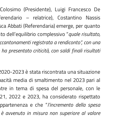
o Colosimo (Presidente), Luigi Francesco De
erendario – relatrice), Costantino Nassis
sca Abbati (Referendaria) emerge, per quanto
nto dell’equilibrio complessivo “
quale risultato,
accantonamenti registrata a rendiconto”, con una
a presentato criticità, con saldi finali risultati
i 2020-2023 è stata riscontrata una situazione
pacità media di smaltimento nel 2023 pari al
tre in tema di spesa del personale, con le
21, 2022 e 2023, ha considerato rispettato
 appartenenza e che “
l’incremento della spesa
) è avvenuto in misura non superiore al valore