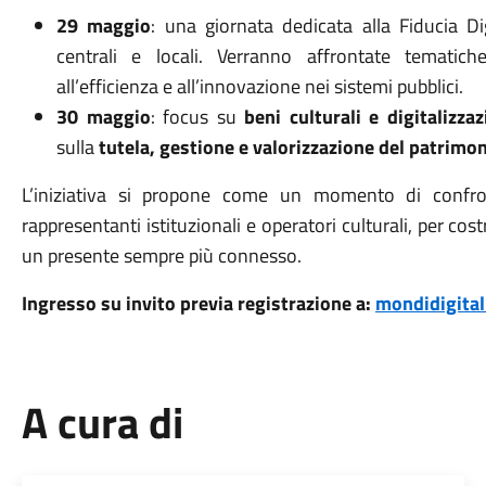
29 maggio
: una giornata dedicata alla Fiducia Di
centrali e locali. Verranno affrontate tematiche l
all’efficienza e all’innovazione nei sistemi pubblici.
30 maggio
: focus su
beni culturali e digitalizza
sulla
tutela, gestione e valorizzazione del patrimon
L’iniziativa si propone come un momento di confront
rappresentanti istituzionali e operatori culturali, per cost
un presente sempre più connesso.
Ingresso su invito previa registrazione a:
mondidigital
A cura di