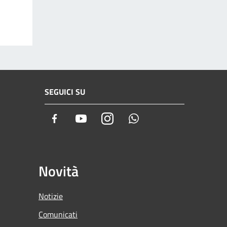
SEGUICI SU
Facebook
Youtube
Instagram
Whatsapp
Novità
Notizie
Comunicati