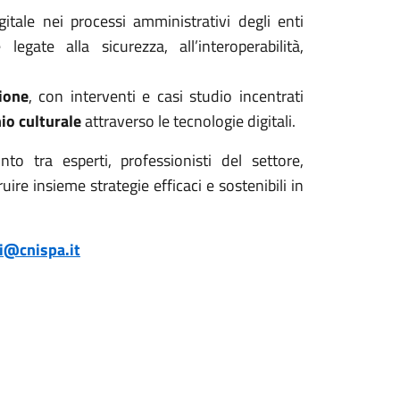
gitale nei processi amministrativi degli enti
egate alla sicurezza, all’interoperabilità,
zione
, con interventi e casi studio incentrati
io culturale
attraverso le tecnologie digitali.
o tra esperti, professionisti del settore,
ruire insieme strategie efficaci e sostenibili in
i@cnispa.it