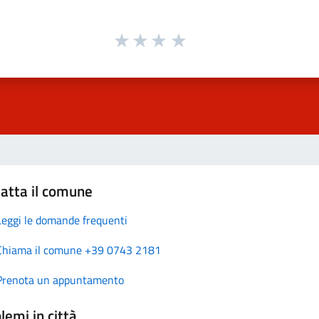
atta il comune
Leggi le domande frequenti
Chiama il comune +39 0743 2181
Prenota un appuntamento
lemi in città