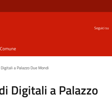
Seguici su
il Comune
 Digitali a Palazzo Due Mondi
i Digitali a Palazzo