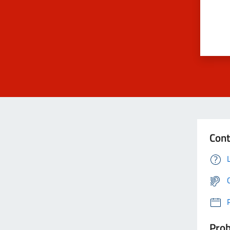
Cont
Prob