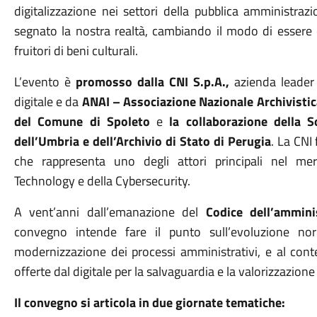
digitalizzazione nei settori della pubblica amministraz
segnato la nostra realtà, cambiando il modo di essere c
fruitori di beni culturali.
L’evento è
promosso dalla CNI S.p.A.,
azienda leader
digitale e da
ANAI – Associazione Nazionale Archivistica
del Comune di Spoleto
e
la collaborazione della S
dell’Umbria e dell’Archivio di Stato di Perugia
. La CNI
che rappresenta uno degli attori principali nel me
Technology e della Cybersecurity.
A vent’anni dall’emanazione del
Codice dell’ammini
convegno intende fare il punto sull’evoluzione no
modernizzazione dei processi amministrativi, e al cont
offerte dal digitale per la salvaguardia e la valorizzazione 
Il convegno si articola in due giornate tematiche: