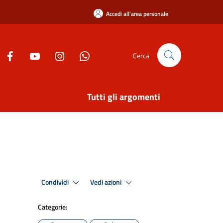
Accedi all'area personale
Cerca
Tutti gli argomenti
Condividi
Vedi azioni
Categorie: