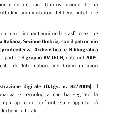
ione e della cultura. Una rivoluzione che ha
ittadini, amministratori del bene pubblico e
 da oltre cinquant’anni nella trasformazione
 Italiana, Sezione Umbria, con il patrocinio
oprintendenza Archivistica e Bibliografica
 fa parte del
gruppo BV TECH
, nato nel 2005,
rcato dell’Information and Communication
strazione digitale (D.Lgs. n. 82/2005)
, il
rmativa e tecnologica che ha segnato la
empo, aprire un confronto sulle opportunità
dei beni culturali.