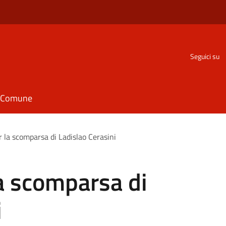
Seguici su
il Comune
er la scomparsa di Ladislao Cerasini
la scomparsa di
i