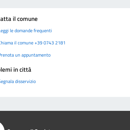
atta il comune
Leggi le domande frequenti
Chiama il comune +39 0743 2181
Prenota un appuntamento
lemi in città
Segnala disservizio