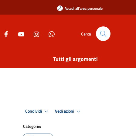
Accedi all'area personale
Cerca
Tutti gli argomenti
Condividi
Vedi azioni
Categorie: