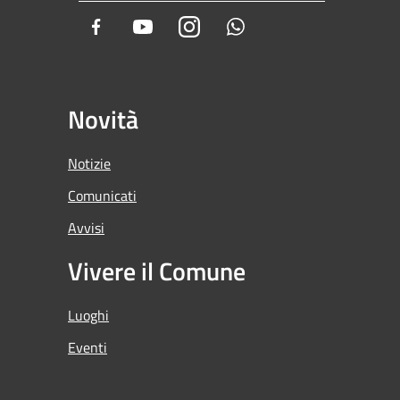
Facebook
Youtube
Instagram
Whatsapp
Novità
Notizie
Comunicati
Avvisi
Vivere il Comune
Luoghi
Eventi