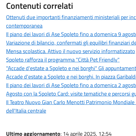
Contenuti correlati
Ottenuti due importanti finanziamenti ministeriali per in
contemporanea
Il piano dei lavori di Ase Spoleto fino a domenica 9 agost
Variazione di bilancio, confermati gli equilibri finanziari
Mensa scolastica. Attivo il nuovo servizio informatizzato
Spoleto rafforza il programma "Città Pet Friendly"
"Accade d'estate a Spoleto e nei borghi" Gli appuntament
Accade d'estate a Spoleto e nei borghi. In piazza Garibaldi
Il piano dei lavori di Ase Spoleto fino a domenica 2 agost
Agosto con la Spoleto Card: visite tematiche e percorsi gu
Il Teatro Nuovo Gian Carlo Menotti Patrimonio Mondiale 
dell'Italia centrale
Ultimo aggiornamento
: 14 aprile 2025, 12:54