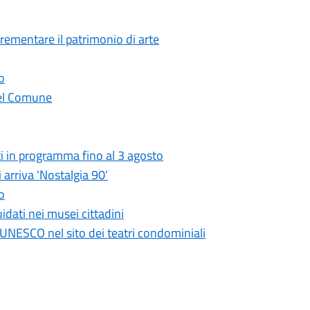
crementare il patrimonio di arte
o
 del Comune
i in programma fino al 3 agosto
 arriva 'Nostalgia 90'
o
idati nei musei cittadini
UNESCO nel sito dei teatri condominiali