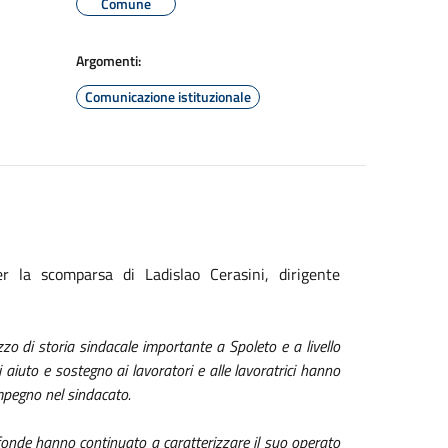
Comune
Argomenti:
Comunicazione istituzionale
r la scomparsa di Ladislao Cerasini, dirigente
o di storia sindacale importante a Spoleto e a livello
aiuto e sostegno ai lavoratori e alle lavoratrici hanno
impegno nel sindacato.
fonde hanno continuato a caratterizzare il suo operato