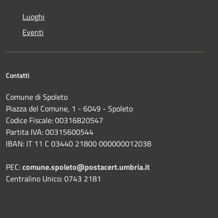
Luoghi
Eventi
Contatti
Comune di Spoleto
Piazza del Comune, 1 - 6049 - Spoleto
Codice Fiscale: 00316820547
Partita IVA: 00315600544
IBAN: IT 11 C 03440 21800 000000012038
PEC:
comune.spoleto@postacert.umbria.it
Centralino Unico: 0743 2181