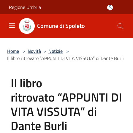
Salta al contenuto principale
Regione Umbria
Comune di Spoleto
Home
>
Novità
>
Notizie
>
Il libro ritrovato “APPUNTI DI VITA VISSUTA” di Dante Burli
Il libro
ritrovato “APPUNTI DI
VITA VISSUTA” di
Dante Burli