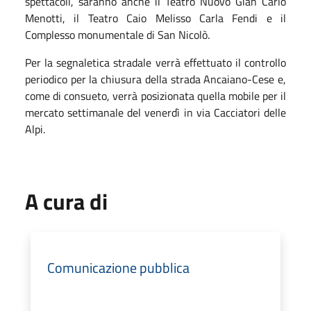
spettacoli
,
saranno anche il Teatro Nuovo Gian Carlo
Menotti, il Teatro Caio Melisso Carla Fendi e il
Complesso monumentale di San Nicolò.
P
er
la segnaletica
stradale
verrà effettuato il controllo
periodico per la chiusura della strada Ancaiano-Cese
e,
come di consueto,
verrà posizionata quella mobile per il
mercato settimanale del venerdì in via Cacciatori delle
Alpi
.
A cura di
Comunicazione pubblica