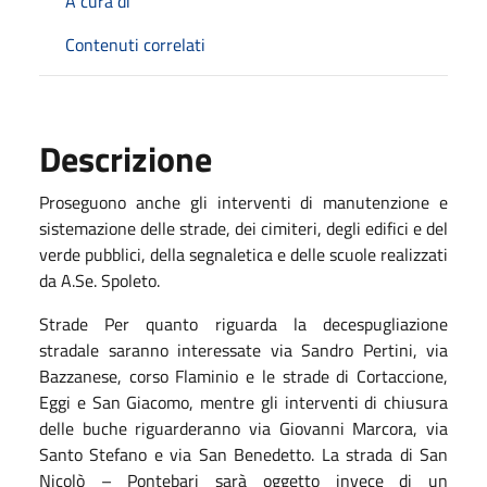
A cura di
Contenuti correlati
Descrizione
Proseguono anche gli interventi di manutenzione e
sistemazione delle strade, dei cimiteri, degli edifici e del
verde pubblici, della segnaletica e delle scuole realizzati
da A.Se. Spoleto.
Strade
Per quanto riguarda
la decespugliazione
stradale saranno interessate via Sandro Pertini, via
Bazzanese, corso Flaminio e le strade di Cortaccione,
Eggi e San Giacomo
,
mentre gli interventi di chiusura
delle buche riguarder
anno
via Giovanni Marcora, via
Santo Stefano e via San Benedetto. La strada di San
Nicolò – Pontebari sarà oggetto
invece
di un