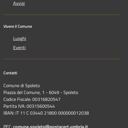
Avvisi
Vivere il Comune
Luoghi
Eventi
Contatti
Comune di Spoleto
Piazza del Comune, 1 - 6049 - Spoleto
Codice Fiscale: 00316820547
Partita IVA: 00315600544
IBAN: IT 11 C 03440 21800 000000012038
PEC:
comune.spoleto@postacert.umbria.it