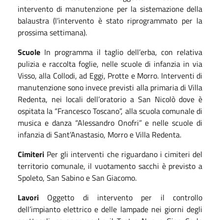
intervento di manutenzione per la sistemazione della
balaustra (l’intervento è stato riprogrammato per la
prossima settimana).
Scuole
In programma il taglio dell’erba, con relativa
pulizia e raccolta foglie, nelle scuole di infanzia in via
Visso, alla Collodi, ad Eggi, Protte e Morro. Interventi di
manutenzione sono invece previsti
alla primaria di Villa
Redenta, nei locali dell’oratorio a San Nicolò dove è
ospitata la “Francesco Toscano”, alla scuola comunale di
musica e danza “Alessandro Onofri” e nelle scuole di
infanzia di Sant’Anastasio, Morro e Villa Redenta.
Cimiteri
Per
gli interventi che riguardano i cimiteri del
territorio comunale, il vuotamento sacchi è previst
o
a
Spoleto, San Sabino e San Giacomo.
Lavori
Oggetto di intervent
o
per
il
controllo
dell’impianto elettrico e delle lampade nei giorni degli