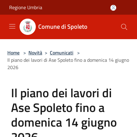
Salta al contenuto principale
Regione Umbria
Comune di Spoleto
Home
>
Novità
>
Comunicati
>
Il piano dei lavori di Ase Spoleto fino a domenica 14 giugno
2026
Il piano dei lavori di
Ase Spoleto fino a
domenica 14 giugno
2026