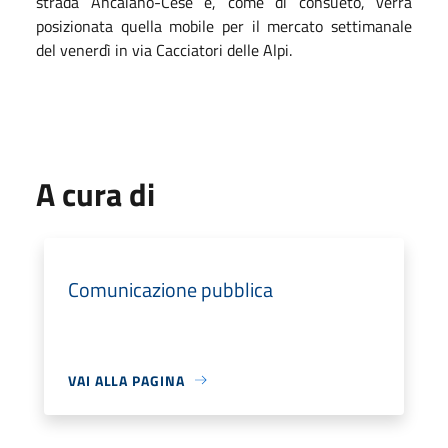
strada Ancaiano-Cese
e,
come di consueto,
verrà
posizionata quella mobile per il mercato settimanale
del venerdì in via Cacciatori delle Alpi
.
A cura di
Comunicazione pubblica
VAI ALLA PAGINA