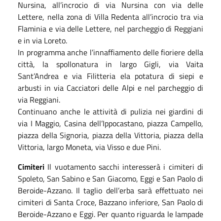
Nursina,
all’incrocio di via Nursina con via delle
Lettere, nella zona di Villa Redenta all’incrocio tra via
Flaminia e via delle Lettere, nel parcheggio di Reggiani
e in via Loreto.
In programma
anche
l’innaffiamento delle fioriere
della
città
,
la spollonatura in largo Gigli, via Vaita
Sant’Andrea e via Filitteria ela potatura di siepi e
arbusti in via Cacciatori delle Alpi e nel parcheggio di
via Reggiani.
Continuano anche le attività di pulizia nei giardini di
via I Maggio, Casina dell’Ippocastano,
piazza Campello,
piazza della Signoria, piazza della Vittoria, piazza della
Vittoria, largo Moneta, via Visso e due Pini.
Cimiteri
Il vuotamento sacchi interesserà i cimiteri di
Spoleto, San Sabino e San Giacomo,
Eggi e San Paolo di
Beroide-Azzano
.
Il taglio dell’erba sarà effettuato nei
cimiteri di Santa Croce, Bazzano inferiore, San
P
aolo di
Beroide-Azzano e Eggi.
Per quanto riguarda le lampade