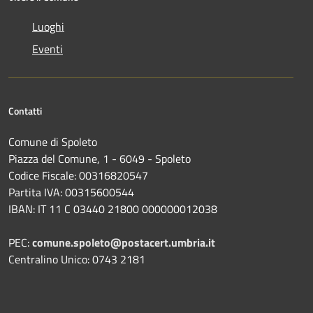
Luoghi
Eventi
Contatti
Comune di Spoleto
Piazza del Comune, 1 - 6049 - Spoleto
Codice Fiscale: 00316820547
Partita IVA: 00315600544
IBAN: IT 11 C 03440 21800 000000012038
PEC:
comune.spoleto@postacert.umbria.it
Centralino Unico: 0743 2181