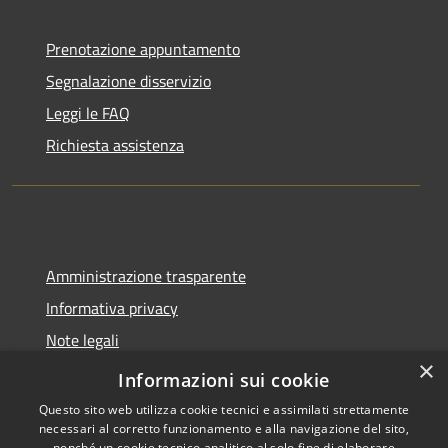
Prenotazione appuntamento
Segnalazione disservizio
Leggi le FAQ
Richiesta assistenza
Amministrazione trasparente
Informativa privacy
Note legali
×
Dichiarazione di accessibilità
Informazioni sui cookie
Questo sito web utilizza cookie tecnici e assimilati strettamente
necessari al corretto funzionamento e alla navigazione del sito,
nonché un cookie tecnico analitico al solo fine di elaborare