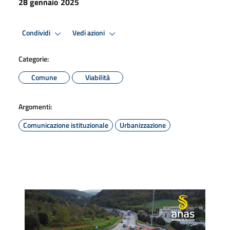
28 gennaio 2025
Condividi
Vedi azioni
Categorie:
Comune
Viabilità
Argomenti:
Comunicazione istituzionale
Urbanizzazione