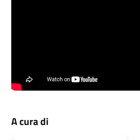
A cura di