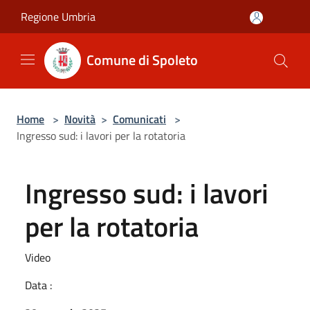
Salta al contenuto principale
Regione Umbria
Comune di Spoleto
Home
>
Novità
>
Comunicati
>
Ingresso sud: i lavori per la rotatoria
Ingresso sud: i lavori
per la rotatoria
Video
Data :