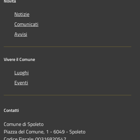
Novità
Notizie
Comunicati
Avvisi
Vivere il Comune
Luoghi
Eventi
Contatti
Comune di Spoleto
Piazza del Comune, 1 - 6049 - Spoleto
Codice Fiscale: 00316820547