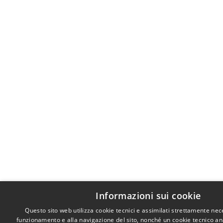
Informazioni sui cookie
Questo sito web utilizza cookie tecnici e assimilati strettamente nec
funzionamento e alla navigazione del sito, nonché un cookie tecnico anal