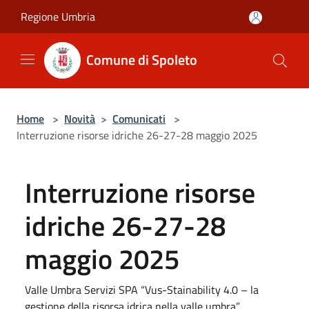
Salta al contenuto principale
Regione Umbria
Comune di Spoleto
Home
>
Novità
>
Comunicati
>
Interruzione risorse idriche 26-27-28 maggio 2025
Interruzione risorse
idriche 26-27-28
maggio 2025
Valle Umbra Servizi SPA “Vus-Stainability 4.0 – la
gestione della risorsa idrica nella valle umbra”