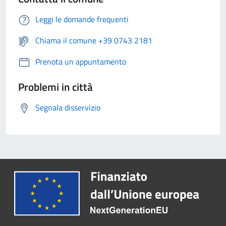
Leggi le domande frequenti
Chiama il comune +39 0743 2181
Prenota un appuntamento
Problemi in città
Segnala disservizio