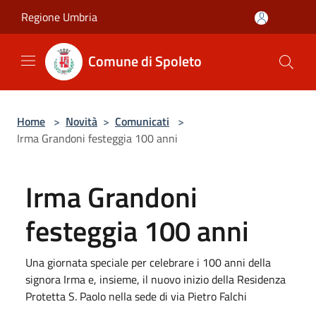
Salta al contenuto principale
Regione Umbria
Comune di Spoleto
Home
>
Novità
>
Comunicati
>
Irma Grandoni festeggia 100 anni
Irma Grandoni
festeggia 100 anni
Una giornata speciale per celebrare i 100 anni della
signora Irma e, insieme, il nuovo inizio della Residenza
Protetta S. Paolo nella sede di via Pietro Falchi