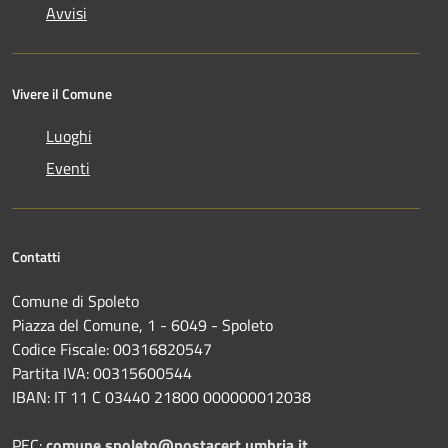
Avvisi
Vivere il Comune
Luoghi
Eventi
Contatti
Comune di Spoleto
Piazza del Comune, 1 - 6049 - Spoleto
Codice Fiscale: 00316820547
Partita IVA: 00315600544
IBAN: IT 11 C 03440 21800 000000012038
PEC:
comune.spoleto@postacert.umbria.it