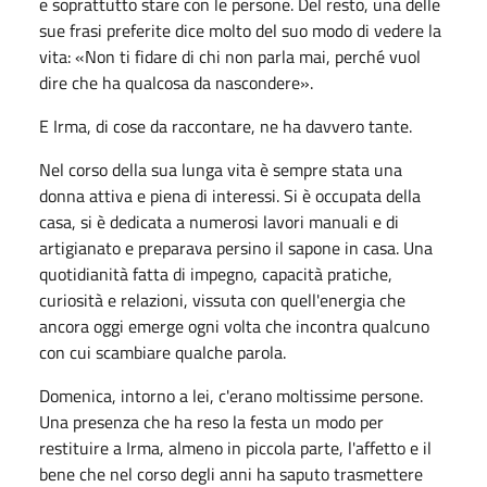
e soprattutto stare con le persone. Del resto, una delle
sue frasi preferite dice molto del suo modo di vedere la
vita: «Non ti fidare di chi non parla mai, perché vuol
dire che ha qualcosa da nascondere».
E Irma, di cose da raccontare, ne ha davvero tante.
Nel corso della sua lunga vita è sempre stata una
donna attiva e piena di interessi. Si è occupata della
casa, si è dedicata a numerosi lavori manuali e di
artigianato e preparava persino il sapone in casa. Una
quotidianità fatta di impegno, capacità pratiche,
curiosità e relazioni, vissuta con quell'energia che
ancora oggi emerge ogni volta che incontra qualcuno
con cui scambiare qualche parola.
Domenica, intorno a lei, c'erano moltissime persone.
Una presenza che ha reso la festa un modo per
restituire a Irma, almeno in piccola parte, l'affetto e il
bene che nel corso degli anni ha saputo trasmettere