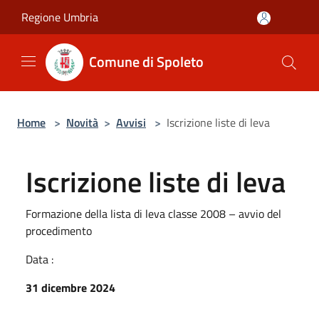
Salta al contenuto principale
Regione Umbria
Comune di Spoleto
Home
>
Novità
>
Avvisi
>
Iscrizione liste di leva
Iscrizione liste di leva
Formazione della lista di leva classe 2008 – avvio del
procedimento
Data :
31 dicembre 2024