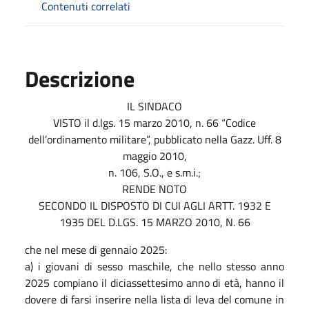
Contenuti correlati
Descrizione
IL SINDACO
VISTO il d.lgs. 15 marzo 2010, n. 66 “Codice
dell’ordinamento militare”, pubblicato nella Gazz. Uff. 8
maggio 2010,
n. 106, S.O., e s.m.i.;
RENDE NOTO
SECONDO IL DISPOSTO DI CUI AGLI ARTT. 1932 E
1935 DEL D.LGS. 15 MARZO 2010, N. 66
che nel mese di gennaio 2025:
a) i giovani di sesso maschile, che nello stesso anno
2025 compiano il diciassettesimo anno di età, hanno il
dovere di farsi inserire nella lista di leva del comune in