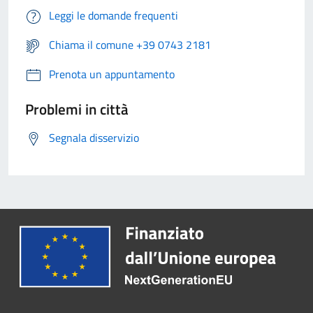
Leggi le domande frequenti
Chiama il comune +39 0743 2181
Prenota un appuntamento
Problemi in città
Segnala disservizio