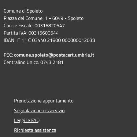
Comune di Spoleto
Piazza del Comune, 1 - 6049 - Spoleto
Codice Fiscale: 00316820547
Partita IVA: 00315600544
IBAN: IT 11 C 03440 21800 000000012038
PEC:
comune.spoleto@postacert.umbria.it
Centralino Unico: 0743 2181
Prenotazione appuntamento
Segnalazione disservizio
Leggi le FAQ
Richiesta assistenza