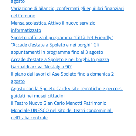
agosto
Variazione di bilancio, confermati gli equilibri finanziari
del Comune
Mensa scolastica. Attivo il nuovo servizio
informatizzato
Spoleto rafforza il programma "Città Pet Friendly"
"Accade d'estate a Spoleto e nei borghi" Gli
appuntamenti in programma fino al 3 agosto
Accade d'estate a Spoleto e nei borghi. In piazza
Garibaldi arriva 'Nostalgia 90'
Il piano dei lavori di Ase Spoleto fino a domenica 2
agosto
Agosto con la Spoleto Card: visite tematiche e percorsi
guidati nei musei cittadini
Il Teatro Nuovo Gian Carlo Menotti Patrimonio
Mondiale UNESCO nel sito dei teatri condominiali
dell'Italia centrale