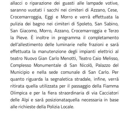
allacci o riparazione
dei
guasti alle lampade votive,
saranno vuotati i sacchi nei cimiteri
di Azzano, Cese,
Crocemarroggia, Eggi e Morro e verrà effettuata la
pulizia dei bagno nei cimiteri di Spoleto, San Sabino,
San Giacomo, Morro, Azzano, Crocemarroggia e Terzo
la Pieve.
È inoltre in programma il completamento
dell’allestimento delle luminarie nelle frazioni e s
arà
effettuata la manutenzione
degli impianti elettrici al
teatro Nuovo Gian Carlo Menotti, Teatro Caio Melisso,
Complesso Monumentale di San Nicolò, Palazzo del
Municipio e nella sede comunale di San Carlo.
Per
quanto riguarda la segnaletica stradale, infine,
verrà
ritirata quella utilizzata
per i
l passaggio della Fiamma
Olimpica e
per la fiera straordinaria di via Cacciatori
delle Alpi e sarà posizionataquella necessaria in base
alle richieste della Polizia Locale
.