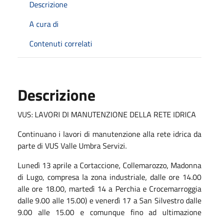
Descrizione
A cura di
Contenuti correlati
Descrizione
VUS: LAVORI DI MANUTENZIONE DELLA RETE IDRICA
Continuano i lavori di
manutenzione alla rete idrica
da
parte di VUS Valle Umbra Servizi.
Lunedì
13 aprile
a Cortaccione, Collemarozzo, Madonna
di Lugo, compresa la zona industriale,
dalle ore 14.00
alle ore 18.00,
martedì
14
a
Perchia e Crocemarroggia
dalle 9.00 alle 15.00) e
venerdì
17
a San Silvestro dalle
9.00 alle 15.00
e
comunque fino ad ultimazione