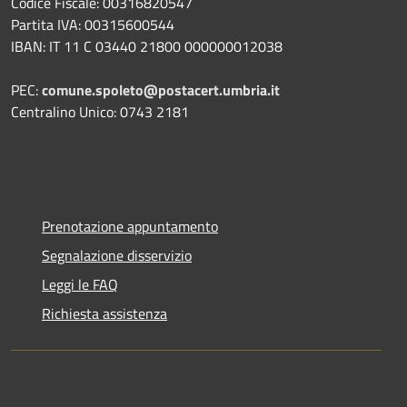
Codice Fiscale: 00316820547
Partita IVA: 00315600544
IBAN: IT 11 C 03440 21800 000000012038
PEC:
comune.spoleto@postacert.umbria.it
Centralino Unico: 0743 2181
Prenotazione appuntamento
Segnalazione disservizio
Leggi le FAQ
Richiesta assistenza