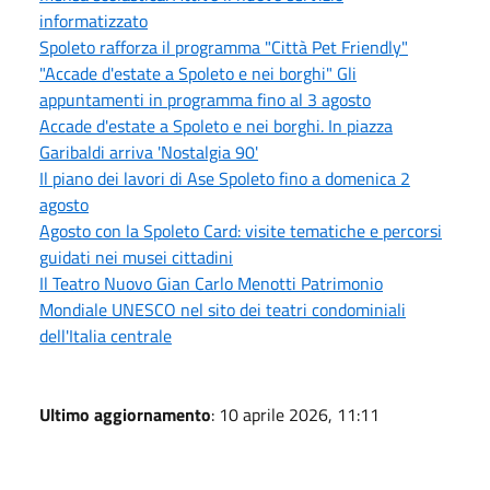
informatizzato
Spoleto rafforza il programma "Città Pet Friendly"
"Accade d'estate a Spoleto e nei borghi" Gli
appuntamenti in programma fino al 3 agosto
Accade d'estate a Spoleto e nei borghi. In piazza
Garibaldi arriva 'Nostalgia 90'
Il piano dei lavori di Ase Spoleto fino a domenica 2
agosto
Agosto con la Spoleto Card: visite tematiche e percorsi
guidati nei musei cittadini
Il Teatro Nuovo Gian Carlo Menotti Patrimonio
Mondiale UNESCO nel sito dei teatri condominiali
dell'Italia centrale
Ultimo aggiornamento
: 10 aprile 2026, 11:11