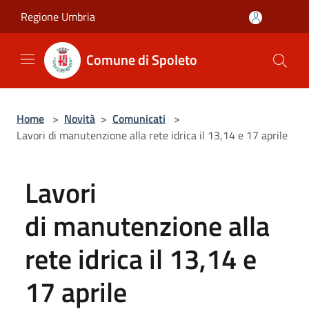
Salta al contenuto principale
Regione Umbria
Comune di Spoleto
Home
>
Novità
>
Comunicati
>
Lavori di manutenzione alla rete idrica il 13,14 e 17 aprile
Lavori
di manutenzione alla
rete idrica il 13,14 e
17 aprile