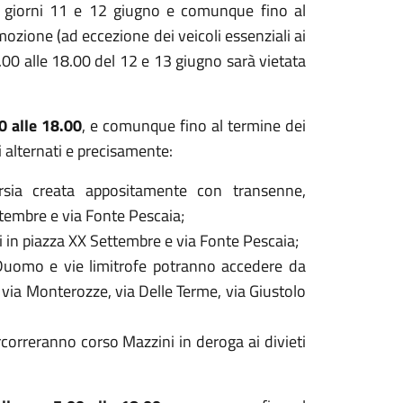
dei giorni 11 e 12 giugno e comunque fino al
rimozione (ad eccezione dei veicoli essenziali ai
6.00 alle 18.00 del 12 e 13 giugno sarà vietata
0 alle 18.00
, e comunque fino al termine dei
i alternati e precisamente:
orsia creata appositamente con transenne,
embre e via Fonte Pescaia;
ti in piazza XX Settembre e via Fonte Pescaia;
a Duomo e vie limitrofe potranno accedere da
 via Monterozze, via Delle Terme, via Giustolo
rcorreranno corso Mazzini in deroga ai divieti