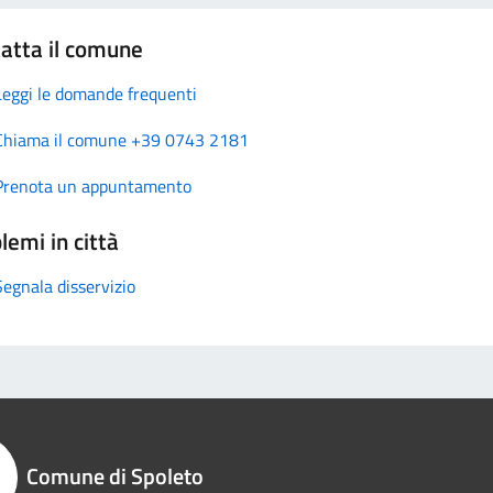
atta il comune
Leggi le domande frequenti
Chiama il comune +39 0743 2181
Prenota un appuntamento
lemi in città
Segnala disservizio
Comune di Spoleto