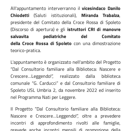
All'appuntamento interverranno il
vicesindaco
Danilo
Chiodetti
(
Saluti istituzionali
),
Miranda Trabalza
,
presidente del Comitato della Croce Rossa di Spoleto
(
Discorso di apertura
) e gli
istruttori CRI di manovre
salvavita pediatriche del Comitato
della Croce Rossa di Spoleto
con una dimostrazione
teorico-pratica.
L'appuntamento è organizzato nell'ambito del Progetto
“Dal Consultorio familiare alla Biblioteca: Nascere e
Crescere…Leggendo!”, realizzato dalla biblioteca
comunale “G. Carducci” e dal Consultorio familiare di
Spoleto USL Umbria 2, da novembre 2022 ed inserito
nel Programma Nati per Leggere.
Il Progetto “Dal Consultorio familiare alla Biblioteca:
Nascere e Crescere…Leggendo!”, oltre a prevedere
incontri di approfondimento rivolti alle famiglie,
prevede anche incontri mensili di promozione della