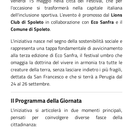
venerdì 15 maggio nella città del Festival, che per
l’occasione si trasformerà nella capitale italiana
dell'inclusione sportiva. L’evento è promosso dal
Lions
Club di Spoleto
in collaborazione con
Eco Sanfra
e il
Comune di Spoleto
.
L'iniziativa nasce nel segno della sostenibilità sociale e
rappresenta una tappa fondamentale di avvicinamento
alla terza edizione di Eco Sanfra, il festival umbro che
omaggia la dottrina del vivere in armonia tra tutte le
creature della terra, senza lasciare indietro i più fragili,
dettata da San Francesco e che si terrà a Perugia dal
24 al 26 settembre.
Il Programma della Giornata
L'iniziativa si articolerà in due momenti principali,
pensati per coinvolgere diverse fasce della
cittadinanza: