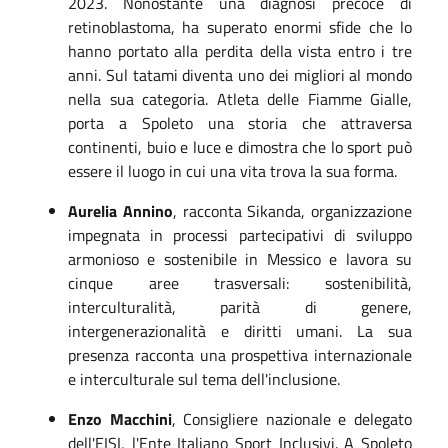
2023. Nonostante una diagnosi precoce di
retinoblastoma, ha superato enormi sfide che lo
hanno portato alla perdita della vista entro i tre
anni. Sul tatami diventa uno dei migliori al mondo
nella sua categoria. Atleta delle Fiamme Gialle,
porta a Spoleto una storia che attraversa
continenti, buio e luce e dimostra che lo sport può
essere il luogo in cui una vita trova la sua forma.
Aurelia Annino
, racconta Sikanda, organizzazione
impegnata in processi partecipativi di sviluppo
armonioso e sostenibile in Messico e lavora su
cinque aree trasversali: sostenibilità,
interculturalità, parità di genere,
intergenerazionalità e diritti umani. La sua
presenza racconta una prospettiva internazionale
e interculturale sul tema dell'inclusione.
Enzo Macchini
, Consigliere nazionale e delegato
dell'EISI, l'Ente Italiano Sport Inclusivi. A Spoleto