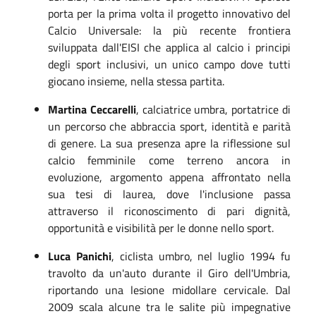
porta per la prima volta il progetto innovativo del
Calcio Universale: la più recente frontiera
sviluppata dall'EISI che applica al calcio i principi
degli sport inclusivi, un unico campo dove tutti
giocano insieme, nella stessa partita.
Martina Ceccarelli
, calciatrice umbra, portatrice di
un percorso che abbraccia sport, identità e parità
di genere. La sua presenza apre la riflessione sul
calcio femminile come terreno ancora in
evoluzione, argomento appena affrontato nella
sua tesi di laurea, dove l'inclusione passa
attraverso il riconoscimento di pari dignità,
opportunità e visibilità per le donne nello sport.
Luca Panichi
, ciclista umbro, nel luglio 1994 fu
travolto da un'auto durante il Giro dell'Umbria,
riportando una lesione midollare cervicale. Dal
2009 scala alcune tra le salite più impegnative