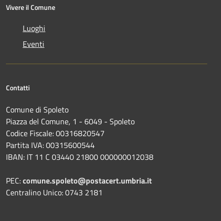
Vivere il Comune
Luoghi
Eventi
Contatti
Comune di Spoleto
Piazza del Comune, 1 - 6049 - Spoleto
Codice Fiscale: 00316820547
Partita IVA: 00315600544
IBAN: IT 11 C 03440 21800 000000012038
PEC:
comune.spoleto@postacert.umbria.it
Centralino Unico: 0743 2181