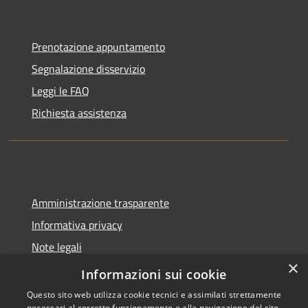
Prenotazione appuntamento
Segnalazione disservizio
Leggi le FAQ
Richiesta assistenza
Amministrazione trasparente
Informativa privacy
Note legali
×
Dichiarazione di accessibilità
Informazioni sui cookie
Questo sito web utilizza cookie tecnici e assimilati strettamente
necessari al corretto funzionamento e alla navigazione del sito,