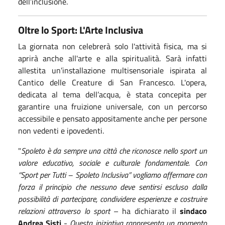
dell’inclusione.
Oltre lo Sport: L'Arte Inclusiva
La giornata non celebrerà solo l'attività fisica, ma si
aprirà anche all'arte e alla spiritualità. Sarà infatti
allestita un’installazione multisensoriale ispirata al
Cantico delle Creature di San Francesco. L'opera,
dedicata al tema dell’acqua, è stata concepita per
garantire una fruizione universale, con un percorso
accessibile e pensato appositamente anche per persone
non vedenti e ipovedenti.
"
Spoleto è da sempre una città che riconosce nello sport un
valore educativo, sociale e culturale fondamentale. Con
“Sport per Tutti – Spoleto Inclusiva” vogliamo affermare con
forza il principio che nessuno deve sentirsi escluso dalla
possibilità di partecipare, condividere esperienze e costruire
relazioni attraverso lo sport
– ha dichiarato il
sindaco
Andrea Sisti
-
Questa iniziativa rappresenta un momento