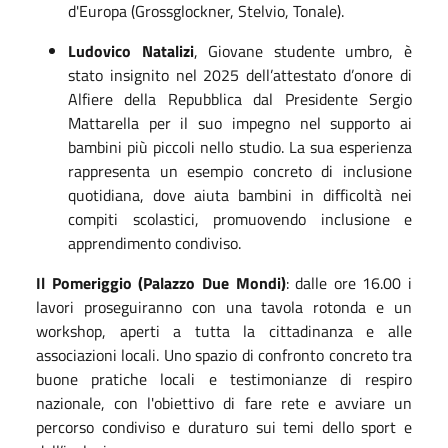
d'Europa (Grossglockner, Stelvio, Tonale).
Ludovico Natalizi
, Giovane studente umbro, è
stato insignito nel 2025 dell’attestato d’onore di
Alfiere della Repubblica dal Presidente Sergio
Mattarella per il suo impegno nel supporto ai
bambini più piccoli nello studio. La sua esperienza
rappresenta un esempio concreto di inclusione
quotidiana, dove aiuta bambini in difficoltà nei
compiti scolastici, promuovendo inclusione e
apprendimento condiviso.
Il Pomeriggio (Palazzo Due Mondi)
: dalle ore 16.00 i
lavori proseguiranno con una tavola rotonda e un
workshop, aperti a tutta la cittadinanza e alle
associazioni locali. Uno spazio di confronto concreto tra
buone pratiche locali e testimonianze di respiro
nazionale, con l'obiettivo di fare rete e avviare un
percorso condiviso e duraturo sui temi dello sport e