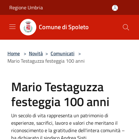
Salta al contenuto principale
Regione Umbria
Comune di Spoleto
Home
>
Novità
>
Comunicati
>
Mario Testaguzza festeggia 100 anni
Mario Testaguzza
festeggia 100 anni
Un secolo di vita rappresenta un patrimonio di
esperienze, sacrifici, lavoro e valori che meritano il
riconoscimento e la gratitudine dell'intera comunità –
ha dichiarato il sindaco Andrea Sisti