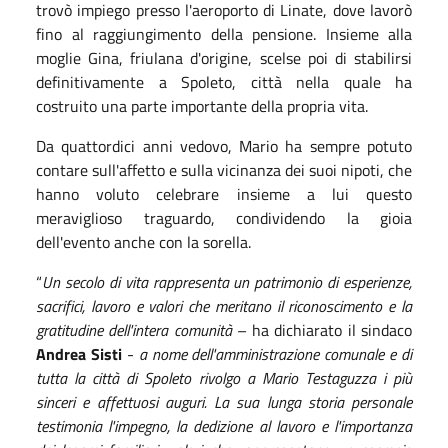
trovò impiego presso l'aeroporto di Linate, dove lavorò
fino al raggiungimento della pensione. Insieme alla
moglie Gina, friulana d'origine, scelse poi di stabilirsi
definitivamente a Spoleto, città nella quale ha
costruito una parte importante della propria vita.
Da quattordici anni vedovo, Mario ha sempre potuto
contare sull'affetto e sulla vicinanza dei suoi nipoti, che
hanno voluto celebrare insieme a lui questo
meraviglioso traguardo, condividendo la gioia
dell'evento anche con la sorella.
“
Un secolo di vita rappresenta un patrimonio di esperienze,
sacrifici, lavoro e valori che meritano il riconoscimento e la
gratitudine dell'intera comunità
– ha dichiarato il sindaco
Andrea Sisti
-
a nome dell'amministrazione comunale e di
tutta la città di Spoleto rivolgo a Mario Testaguzza i più
sinceri e affettuosi auguri. La sua lunga storia personale
testimonia l'impegno, la dedizione al lavoro e l'importanza