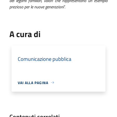
dei legami familiari, valori che rappresentano un esempio
prezioso per le nuove generazioni
”.
A cura di
Comunicazione pubblica
VAI ALLA PAGINA
Contenuti correlati