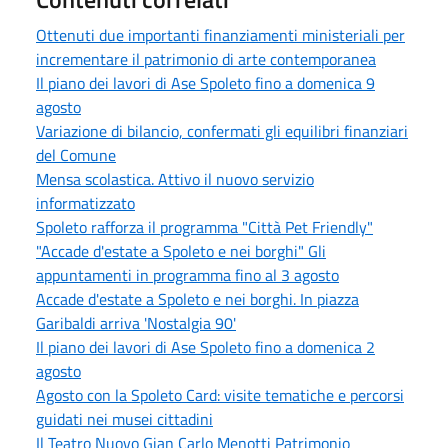
Ottenuti due importanti finanziamenti ministeriali per
incrementare il patrimonio di arte contemporanea
Il piano dei lavori di Ase Spoleto fino a domenica 9
agosto
Variazione di bilancio, confermati gli equilibri finanziari
del Comune
Mensa scolastica. Attivo il nuovo servizio
informatizzato
Spoleto rafforza il programma "Città Pet Friendly"
"Accade d'estate a Spoleto e nei borghi" Gli
appuntamenti in programma fino al 3 agosto
Accade d'estate a Spoleto e nei borghi. In piazza
Garibaldi arriva 'Nostalgia 90'
Il piano dei lavori di Ase Spoleto fino a domenica 2
agosto
Agosto con la Spoleto Card: visite tematiche e percorsi
guidati nei musei cittadini
Il Teatro Nuovo Gian Carlo Menotti Patrimonio