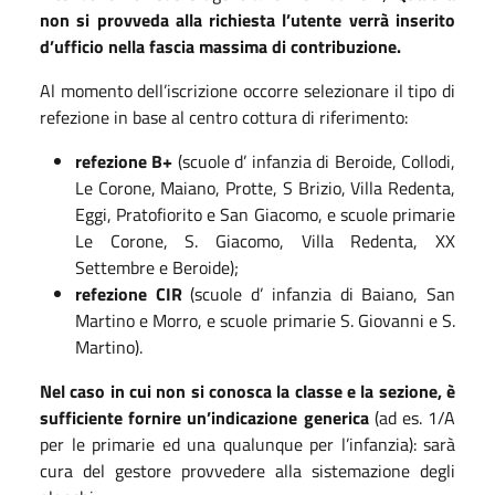
non si provveda alla richiesta l’utente verrà inserito
d’ufficio nella fascia massima di contribuzione.
Al momento dell’iscrizione occorre selezionare il tipo di
refezione in base al centro cottura di riferimento:
refezione B+
(scuole d’ infanzia di Beroide, Collodi,
Le Corone, Maiano, Protte, S Brizio, Villa Redenta,
Eggi, Pratofiorito e San Giacomo, e scuole primarie
Le Corone, S. Giacomo, Villa Redenta, XX
Settembre e Beroide);
r
efezione CIR
(scuole d’ infanzia di Baiano, San
Martino e Morro, e scuole primarie S. Giovanni e S.
Martino).
Nel caso in cui non si conosca la classe e
la
sezione, è
sufficiente
fornire un’
indica
zione
generica
(ad es. 1/A
per le primarie ed una qualunque per l’infanzia): sarà
cura del gestore provvedere alla sistemazione degli