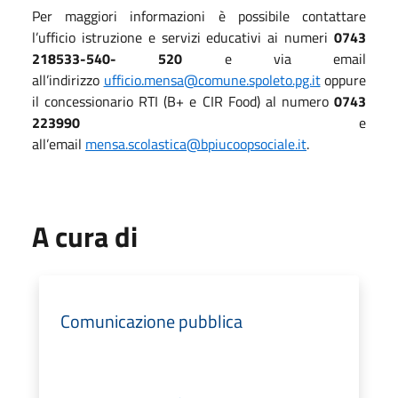
Per maggiori informazioni è possibile contattare
l’ufficio istruzione e servizi educativi ai numeri
0743
218533-540- 520
e via email
all’indirizzo
ufficio.mensa@comune.spoleto.pg.it
oppure
il concessionario RTI (B+ e CIR Food) al numero
0743
223990
e
all’email
mensa.scolastica@bpiucoopsociale.it
.
A cura di
Comunicazione pubblica