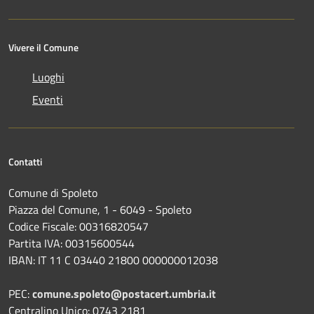
Vivere il Comune
Luoghi
Eventi
Contatti
Comune di Spoleto
Piazza del Comune, 1 - 6049 - Spoleto
Codice Fiscale: 00316820547
Partita IVA: 00315600544
IBAN: IT 11 C 03440 21800 000000012038
PEC:
comune.spoleto@postacert.umbria.it
Centralino Unico: 0743 2181