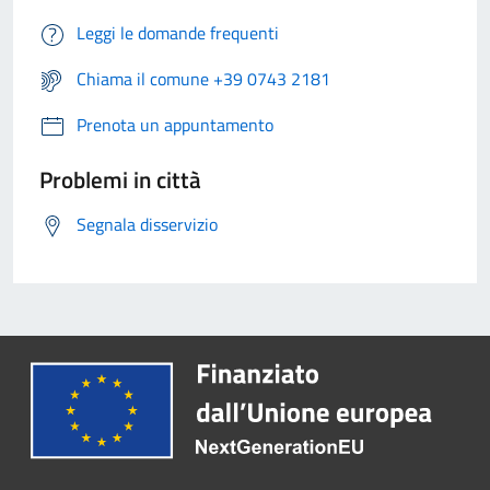
Leggi le domande frequenti
Chiama il comune +39 0743 2181
Prenota un appuntamento
Problemi in città
Segnala disservizio