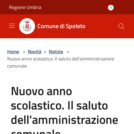
Salta al contenuto principale
Regione Umbria
Comune di Spoleto
Home
>
Novità
>
Notizie
>
Nuovo anno scolastico. Il saluto dell'amministrazione
comunale
Nuovo anno
scolastico. Il saluto
dell'amministrazione
comunale