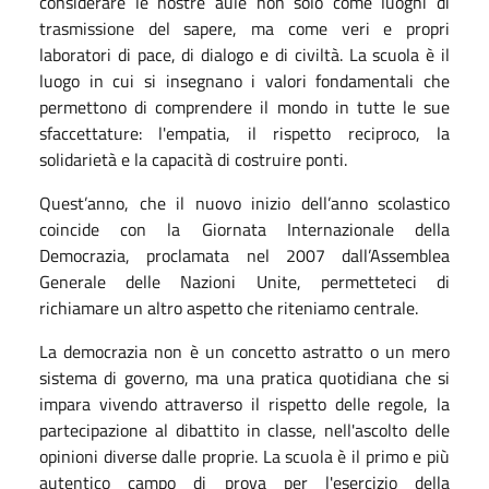
considerare le nostre aule non solo come luoghi di
trasmissione del sapere, ma come veri e propri
laboratori di pace, di dialogo e di civiltà. La scuola è il
luogo in cui si insegnano i valori fondamentali che
permettono di comprendere il mondo in tutte le sue
sfaccettature: l'empatia, il rispetto reciproco, la
solidarietà e la capacità di costruire ponti.
Quest’anno, che il nuovo inizio dell’anno scolastico
coincide con la Giornata Internazionale della
Democrazia, proclamata nel 2007 dall’Assemblea
Generale delle Nazioni Unite, permetteteci di
richiamare un altro aspetto che riteniamo centrale.
La democrazia non è un concetto astratto o un mero
sistema di governo, ma una pratica quotidiana che si
impara vivendo attraverso il rispetto delle regole, la
partecipazione al dibattito in classe, nell'ascolto delle
opinioni diverse dalle proprie. La scuola è il primo e più
autentico campo di prova per l'esercizio della