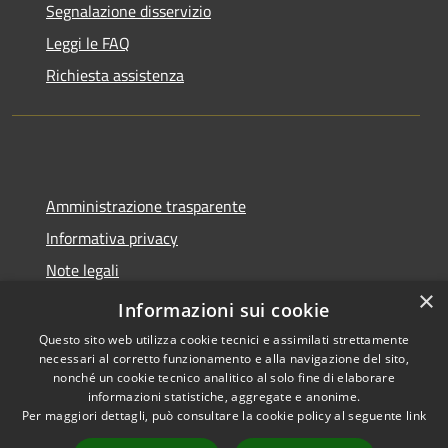
Segnalazione disservizio
Leggi le FAQ
Richiesta assistenza
Amministrazione trasparente
Informativa privacy
Note legali
×
Dichiarazione di accessibilità
Informazioni sui cookie
Questo sito web utilizza cookie tecnici e assimilati strettamente
necessari al corretto funzionamento e alla navigazione del sito,
nonché un cookie tecnico analitico al solo fine di elaborare
informazioni statistiche, aggregate e anonime.
RSS
Copyright © 2026 • Comune di
Per maggiori dettagli, può consultare la cookie policy al seguente
link
Accessibilità
Spoleto • Powered by