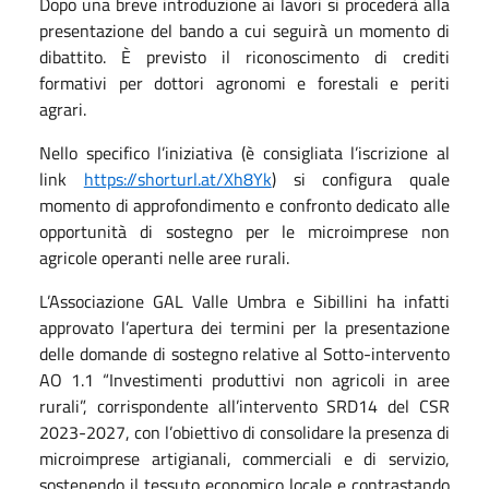
Dopo una breve introduzione ai lavori si procederà alla
presentazione del bando a cui seguirà un momento di
dibattito. È previsto il riconoscimento di crediti
formativi per dottori agronomi e forestali e periti
agrari.
Nello specifico l’iniziativa (è consigliata l’iscrizione al
link
https://shorturl.at/Xh8Yk
) si configura quale
momento di approfondimento e confronto dedicato alle
opportunità di sostegno per le microimprese non
agricole operanti nelle aree rurali.
L’Associazione GAL Valle Umbra e Sibillini ha infatti
approvato l’apertura dei termini per la presentazione
delle domande di sostegno relative al Sotto-intervento
AO 1.1 “Investimenti produttivi non agricoli in aree
rurali”, corrispondente all’intervento SRD14 del CSR
2023-2027, con l’obiettivo di consolidare la presenza di
microimprese artigianali, commerciali e di servizio,
sostenendo il tessuto economico locale e contrastando