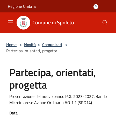
Salta al contenuto principale
Regione Umbria
Comune di Spoleto
Home
>
Novità
>
Comunicati
>
Partecipa, orientati, progetta
Partecipa, orientati,
progetta
Presentazione del nuovo bando PDL 2023-2027. Bando
Microimprese Azione Ordinaria AO 1.1 (SRD14)
Data :