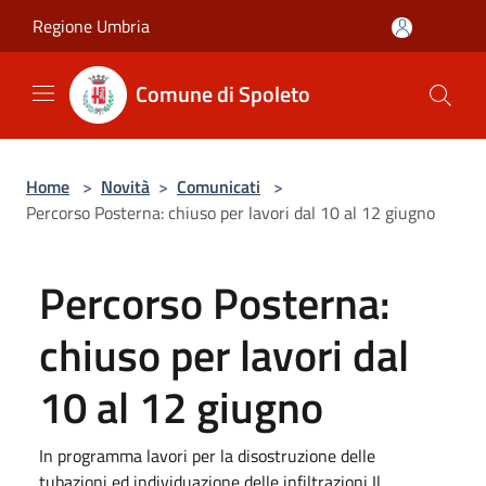
Salta al contenuto principale
Regione Umbria
Comune di Spoleto
Home
>
Novità
>
Comunicati
>
Percorso Posterna: chiuso per lavori dal 10 al 12 giugno
Percorso Posterna:
chiuso per lavori dal
10 al 12 giugno
In programma lavori per la disostruzione delle
tubazioni ed individuazione delle infiltrazioni Il