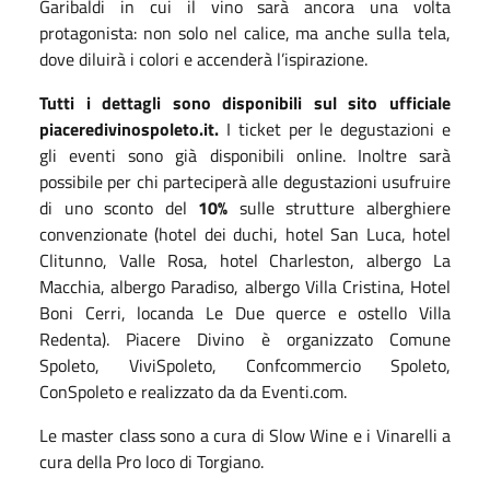
Garibaldi in cui il vino sarà ancora una volta
protagonista: non solo nel calice, ma anche sulla tela,
dove diluirà i colori e accenderà l’ispirazione.
Tutti i dettagli sono disponibili sul sito ufficiale
piaceredivinospoleto.it.
I ticket per le degustazioni e
gli eventi sono già disponibili online. Inoltre sarà
possibile per chi parteciperà alle degustazioni usufruire
di uno sconto del
10%
sulle strutture alberghiere
convenzionate (hotel dei duchi, hotel San Luca, hotel
Clitunno, Valle Rosa, hotel Charleston, albergo La
Macchia, albergo Paradiso, albergo Villa Cristina, Hotel
Boni Cerri, locanda Le Due querce e ostello Villa
Redenta). Piacere Divino è organizzato Comune
Spoleto, ViviSpoleto, Confcommercio Spoleto,
ConSpoleto e realizzato da da Eventi.com.
Le master class sono a cura di Slow Wine e i Vinarelli a
cura della Pro loco di Torgiano.