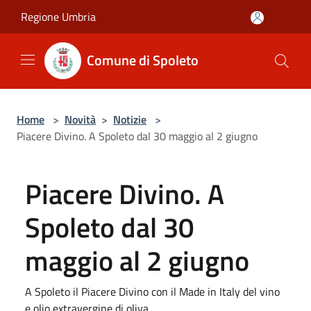
Salta al contenuto principale
Regione Umbria
Comune di Spoleto
Home
>
Novità
>
Notizie
>
Piacere Divino. A Spoleto dal 30 maggio al 2 giugno
Piacere Divino. A
Spoleto dal 30
maggio al 2 giugno
A Spoleto il Piacere Divino con il Made in Italy del vino
e olio extravergine di oliva