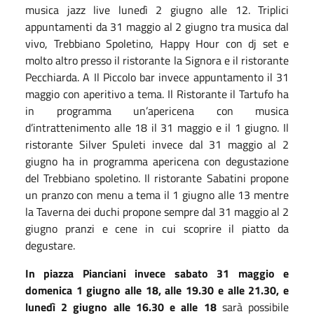
musica jazz live lunedì 2 giugno alle 12. Triplici
appuntamenti da 31 maggio al 2 giugno tra musica dal
vivo, Trebbiano Spoletino, Happy Hour con dj set e
molto altro presso il ristorante la Signora e il ristorante
Pecchiarda. A Il Piccolo bar invece appuntamento il 31
maggio con aperitivo a tema. Il Ristorante il Tartufo ha
in programma un’apericena con musica
d’intrattenimento alle 18 il 31 maggio e il 1 giugno. Il
ristorante Silver Spuleti invece dal 31 maggio al 2
giugno ha in programma apericena con degustazione
del Trebbiano spoletino. Il ristorante Sabatini propone
un pranzo con menu a tema il 1 giugno alle 13 mentre
la Taverna dei duchi propone sempre dal 31 maggio al 2
giugno pranzi e cene in cui scoprire il piatto da
degustare.
In piazza Pianciani invece sabato 31 maggio e
domenica 1 giugno alle 18, alle 19.30 e alle 21.30, e
lunedì 2 giugno alle 16.30 e alle 18
sarà possibile