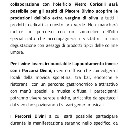
collaborazione con l’oleificio Pietro Coricelli sarà
possibile per gli ospiti di Piacere Divino scoprire le
produzioni dell’olio extra vergine di oliva
e tutti i
prodotti dedicati a questo oro verde. Non mancherà
inoltre un percorso con un sommelier dell’olio
specializzato che accompagnerà i visitatori in una
degustazione con assaggi di prodotti tipici delle colline
umbre.
Per i wine lovers irrinunciabile l’appuntamento invece
con i Percorsi Divini
, evento diffuso che coinvolgerà i
locali della movida spoletina, tra bar, enoteche e
ristoranti, con un percorso gastronomico e attrattivo
con menù speciali e musica diffusa. I partecipanti
potranno vivere serate uniche, arricchite da spettacoli
dal vivo che spazieranno tra vari generi musicali.
I
Percorsi Divini
a cui sarà possibile partecipare
durante la manifestazione saranno nello specifico: da