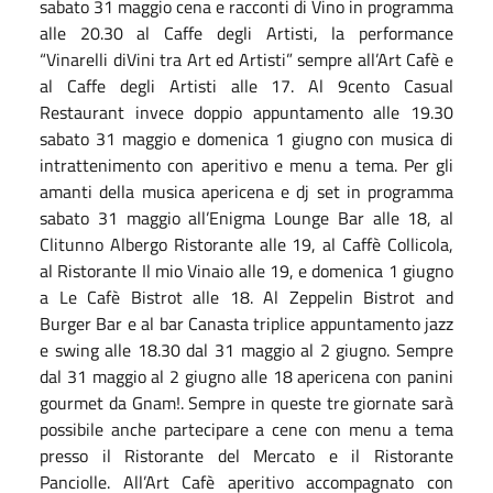
sabato 31 maggio cena e racconti di Vino in programma
alle 20.30 al Caffe degli Artisti, la performance
“Vinarelli diVini tra Art ed Artisti” sempre all’Art Cafè e
al Caffe degli Artisti alle 17. Al 9cento Casual
Restaurant invece doppio appuntamento alle 19.30
sabato 31 maggio e domenica 1 giugno con musica di
intrattenimento con aperitivo e menu a tema. Per gli
amanti della musica apericena e dj set in programma
sabato 31 maggio all’Enigma Lounge Bar alle 18, al
Clitunno Albergo Ristorante alle 19, al Caffè Collicola,
al Ristorante Il mio Vinaio alle 19, e domenica 1 giugno
a Le Cafè Bistrot alle 18. Al Zeppelin Bistrot and
Burger Bar e al bar Canasta triplice appuntamento jazz
e swing alle 18.30 dal 31 maggio al 2 giugno. Sempre
dal 31 maggio al 2 giugno alle 18 apericena con panini
gourmet da Gnam!. Sempre in queste tre giornate sarà
possibile anche partecipare a cene con menu a tema
presso il Ristorante del Mercato e il Ristorante
Panciolle. All’Art Cafè aperitivo accompagnato con