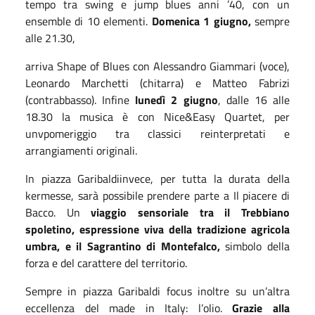
tempo tra swing e jump blues anni ’40, con un
ensemble di 10 elementi.
Domenica 1 giugno,
sempre
alle 21.30,
arriva Shape of Blues con Alessandro Giammari (voce),
Leonardo Marchetti (chitarra) e Matteo Fabrizi
(contrabbasso). Infine
lunedì 2 giugno
, dalle 16 alle
18.30 la musica è con Nice&Easy Quartet, per
unvpomeriggio tra classici reinterpretati e
arrangiamenti originali.
In piazza Garibaldiinvece, per tutta la durata della
kermesse, sarà possibile prendere parte a Il piacere di
Bacco. Un
viaggio sensoriale tra il Trebbiano
spoletino, espressione viva della tradizione agricola
umbra, e il Sagrantino di Montefalco,
simbolo della
forza e del carattere del territorio.
Sempre in piazza Garibaldi focus inoltre su un’altra
eccellenza del made in Italy: l’olio.
Grazie alla