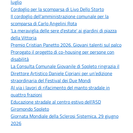
luglio
Cordoglio per la scomparsa di Livo Dello Storto
Il cordoglio dell'amministrazione comunale per la
scomparsa di Carlo Angelini Rota
'La meraviglia delle sere d'estate' ai giardini di piazza
della Vittoria
Premio Cristian Panetto 2026. Giovani talenti sul palco
Prorogato il progetto di co-housing per persone con
disabilità
La Consulta Comunale Giovanile di Spoleto ringrazia il
Direttore Artistico Daniele Cipriani per un’edizione
straordinaria del Festival dei Due Mondi
Al via i lavori di rifacimento del manto stradale in
quattro frazioni
Educazione stradale al centro estivo dell'ASD
Giromondo Spoleto
Giornata Mondiale della Sclerosi Sistemica. 29 giugno
2026