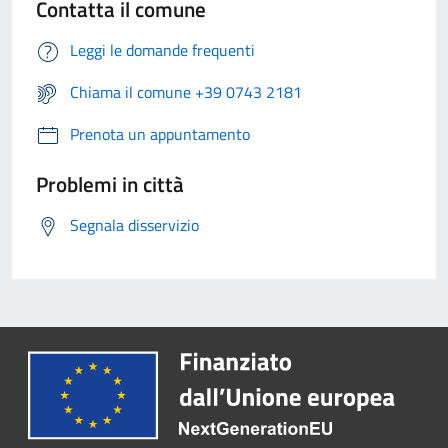
Contatta il comune
Leggi le domande frequenti
Chiama il comune +39 0743 2181
Prenota un appuntamento
Problemi in città
Segnala disservizio