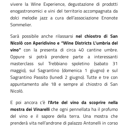
vivere la Wine Experience, degustazione di prodotti
enogastronomici e vini del territorio accompagnata da
dolci melodie jazz a cura dell’associazione Enonote
Sommelier.
Sarà possibile anche rilassarsi
nel chiostro di San
Nicolò con Aperidivino e “Wine Districts L’umbria del
vino”
con la presenta di circa 40 cantine umbre.
Oppure si potrà prendere parte a interessanti
masterclass sul Trebbiano spoletino (sabato 31
maggio), sul Sagrantino (domenica 1 giugno) e sul
Sagrantino Passito (lunedì 2 giugno). Tutte e tre con
appuntamento alle 18 e sempre al chiostro di San
Nicolò.
E poi ancora c’è
l’Arte del vino da scoprire nella
mostra dei Vinarelli
che ogni pennellata ha il profumo
del vino e il sapore della terra. Una mostra che
prenderà vita nell’androne di palazzo Antonelli in corso