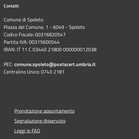
Contatti
Comune di Spoleto
Piazza del Comune, 1 - 6049 - Spoleto
Codice Fiscale: 00316820547
Partita IVA: 00315600544
IBAN: IT 11 C 03440 21800 000000012038
PEC:
comune.spoleto@postacert.umbria.it
Centralino Unico: 0743 2181
Prenotazione appuntamento
Segnalazione disservizio
Leggi le FAQ