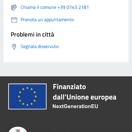
Chiama il comune +39 0743 2181
Prenota un appuntamento
Problemi in città
Segnala disservizio