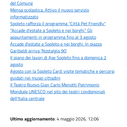
del Comune
Mensa scolastica. Attivo il nuovo servizio
informatizzato
Spoleto rafforza il programma "Città Pet Friendly"
"Accade d'estate a Spoleto e nei borghi" Gli
appuntamenti in programma fino al 3 agosto
Accade d'estate a Spoleto e nei borghi. In piazza
Garibaldi arriva 'Nostalgia 90'
Il piano dei lavori di Ase Spoleto fino a domenica 2
agosto
Agosto con la Spoleto Card: visite tematiche e percorsi
guidati nei musei cittadini
Il Teatro Nuovo Gian Carlo Menotti Patrimonio
Mondiale UNESCO nel sito dei teatri condominiali
dell'Italia centrale
Ultimo aggiornamento
: 4 maggio 2026, 12:06