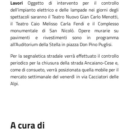
Lavori
Oggetto di intervent
o
per
il
controllo
dell’impianto elettrico e delle lampade nei giorni degli
spettacoli
saranno il Teatro Nuovo Gian Carlo Menotti,
il Teatro Caio Melisso Carla Fendi e il Complesso
monumentale di San Nicolò.
Opere murarie su
pavimenti e rivestimenti sono in programma
all’Auditorium della Stella in piazza Don Pino Puglisi.
Per
la segnaletica
stradale
verrà effettuato il controllo
periodico per la chiusura della strada Ancaiano-Cese
e,
come di consueto,
verrà posizionata quella mobile per il
mercato settimanale del venerdì in via Cacciatori delle
Alpi
.
A cura di