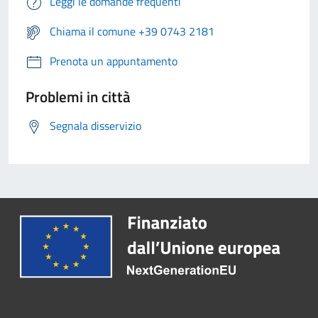
Leggi le domande frequenti
Chiama il comune +39 0743 2181
Prenota un appuntamento
Problemi in città
Segnala disservizio