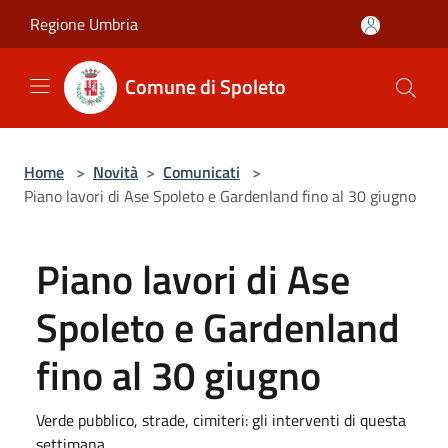
Salta al contenuto principale
Regione Umbria
Comune di Spoleto
Home
>
Novità
>
Comunicati
>
Piano lavori di Ase Spoleto e Gardenland fino al 30 giugno
Piano lavori di Ase
Spoleto e Gardenland
fino al 30 giugno
Verde pubblico, strade, cimiteri: gli interventi di questa
settimana