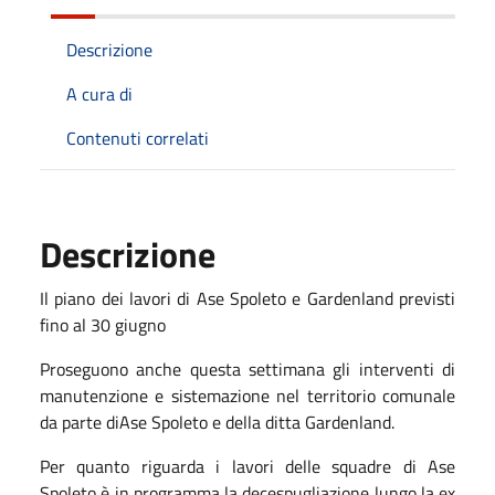
Descrizione
A cura di
Contenuti correlati
Descrizione
Il piano dei lavori di Ase Spoleto e Gardenland previsti
fino al 30 giugno
Proseguono anche questa settimana gli interventi di
manutenzione e sistemazione nel territorio comunale
da parte diAse Spoleto e della ditta Gardenland.
Per quanto riguarda i lavori delle squadre di Ase
Spoleto è in programma la decespugliazione lungo la ex