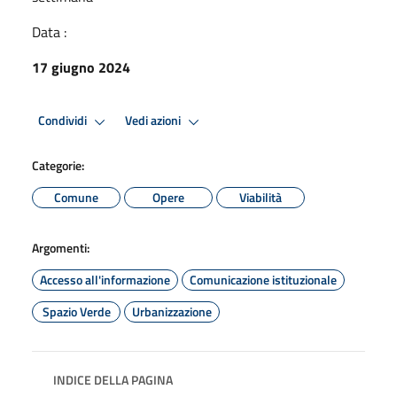
Data :
17 giugno 2024
Condividi
Vedi azioni
Categorie:
Comune
Opere
Viabilità
Argomenti:
Accesso all'informazione
Comunicazione istituzionale
Spazio Verde
Urbanizzazione
INDICE DELLA PAGINA